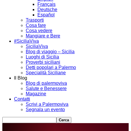
Français
Deutsche
Español
Trasporti
Cosa fare
Cosa vedere
Mangiare e Bere
#SiciliaViva
SiciliaViva
Blog di viaggio – Sicilia
Luoghi di Sicilia
Proverbi siciliani
Detti popolari a Palermo
Specialità Siciliane
Il Blog
Blog di palermoviva
Salute e Benessere
Magazine
Contatti
Scrivi a Palermoviva
Segnala un evento