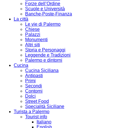
Forze dell’Ordine
Scuole e Università
Banche-Poste-Finanza
La città
Le vie di Palermo
Chiese
Palazzi
Monumenti
Altri siti
Storia e Personaggi
Leggende e Tradizioni
Palermo e dintorni
Cucina
Cucina Siciliana
Antipasti
Primi
Secondi
Contorni
Dolci
Street Food
Specialità Siciliane
Turista a Palermo
Tourist info
Italiano
English