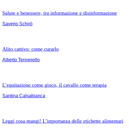
Salute e benessere, tra informazione e disinformazione
Saverio Schirò
Alito cattivo: come curarlo
Alberto Tennerello
L’equitazione come gioco, il cavallo come terapia
Santina Calsabianca
Leggi cosa mangi! L’importanza delle etichette alimentari