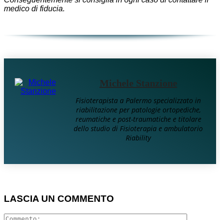
medico di fiducia.
Michele Stanzione
Fisioterapista a Palermo specializzato in
riabilitazione per patologie ortopediche,
reumatiche e post-traumatiche e titolare
dello studio di Fisioterapia e ambulatorio
Riability
LASCIA UN COMMENTO
Comment