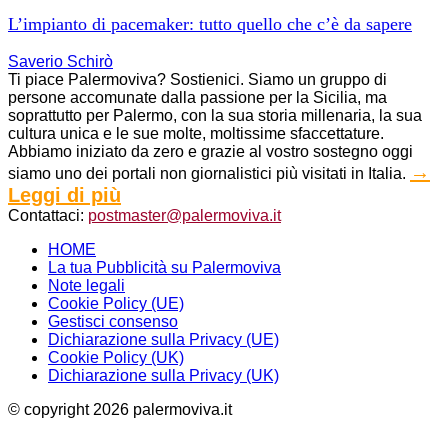
L’impianto di pacemaker: tutto quello che c’è da sapere
Saverio Schirò
Ti piace Palermoviva? Sostienici. Siamo un gruppo di
persone accomunate dalla passione per la Sicilia, ma
soprattutto per Palermo, con la sua storia millenaria, la sua
cultura unica e le sue molte, moltissime sfaccettature.
Abbiamo iniziato da zero e grazie al vostro sostegno oggi
→
siamo uno dei portali non giornalistici più visitati in Italia.
Leggi di più
Contattaci:
postmaster@palermoviva.it
HOME
La tua Pubblicità su Palermoviva
Note legali
Cookie Policy (UE)
Gestisci consenso
Dichiarazione sulla Privacy (UE)
Cookie Policy (UK)
Dichiarazione sulla Privacy (UK)
© copyright 2026 palermoviva.it