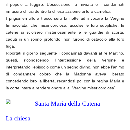
il popolo a fuggire. L’esecuzione fu rinviata e i condannati
rimasero chiusi dentro la chiesa assieme ai loro carnefici.
I prigionieri allora trascorsero la notte ad invocare la Vergine
Immacolata, che misericordiosa, accolse le loro suppliche: le
catene si sciolsero misteriosamente e le guardie di scorta,
caduti in un sonno profondo, non furono di ostacolo alla loro
fuga.
Riportati il giorno seguente i condannati davanti al re Martino,
questi, riconoscendo l’intercessione della Vergine e
interpretando l’episodio come un segno divino, non ebbe l’animo
di condannare coloro che la Madonna aveva liberato
concedendo loro la libertà, recandosi poi con la regina Maria e
la corte intera a rendere onore alla “Vergine misericordiosa”.
La chiesa