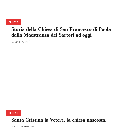
CHIESE
Storia della Chiesa di San Francesco di Paola
dalla Maestranza dei Sartori ad oggi
Saverio Schirò
CHIESE
Santa Cristina la Vetere, la chiesa nascosta.
Nicola Stanzione