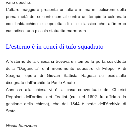
varie epoche.
L’altare maggiore presenta un altare in marmi policromi della
prima metà del seicento con al centro un tempietto colonnato
con baldacchino e cupoletta di stile classico che all’interno
custodisce una piccola statuetta marmorea.
L’esterno è in conci di tufo squadrato
All’esterno della chiesa si trovava un tempo la porta cosiddetta
della “Doganella” e il monumento equestre di Filippo V di
Spagna, opera di Giovan Battista Ragusa su piedistallo
disegnato dall’architetto Paolo Amato.
Annessa alla chiesa vi è la casa conventuale dei Chierici
Regolari dell’ordine dei Teatini (cui nel 1602 fu affidata la
gestione della chiesa), che dal 1844 è sede dell’Archivio di
Stato.
Nicola Stanzione