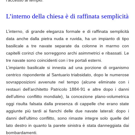
l’accesso al tempio.
L’interno della chiesa è di raffinata semplicità
L’interno, di grande eleganza formale e di raffinata semplicità
data anche dalla pietra nuda e ruvida, ha un impianto di tipo
basilicale a tre navate separate da colonne in marmo con
capitelli corinzi che sorreggono archi asimmetrici e ribassati. Le
tre navate sono coincidenti con i tre portali esterni.
L’impianto basilicale si innesta ad una porzione di organismo
centrico rispondente al Santuario triabsidato, dopo le numerose
sovrapposizioni avvenute nel tempo (alcune eliminate con i
restauri dell’architetto Patricolo 1884-91 e altre dopo i danni
dell’ultimo conflitto mondiale), la concezione plano-volumetrica
oggi risulta falsata dalla presenza di cappelle che erano state
aggiunte più tardi ai fianchi delle due navate laterali: dopo i
danni dell’ultimo conflitto, sono rimaste integre solo quelle del
lato destro in quanto la parete sinistra è stata danneggiata dai
bombardamenti.