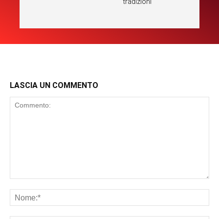
tradizioni
LASCIA UN COMMENTO
Commento:
No