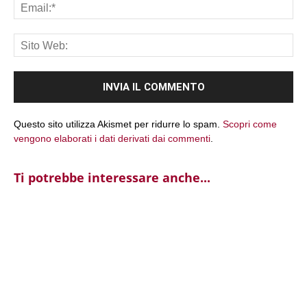
Ema
Sit
We
Questo sito utilizza Akismet per ridurre lo spam.
Scopri come
vengono elaborati i dati derivati dai commenti
.
Ti potrebbe interessare anche...