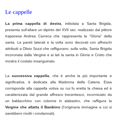
Le cappelle
La prima cappella di destra
, intitolata a Santa Brigida,
presenta sull’altare un dipinto del XVII sec. realizzato dal pittore
trapanese Andrea Carreca che rappresenta la “Gloria” della
santa. Le pareti laterali e la volta sono decorati con affreschi
attribuiti a Olivio Sozzi che raffigurano, sulla volta, Santa Brigida
incoronata dalla Vergine e ai lati la santa in Gloria e Cristo che
mostra il costato insanguinato.
La
successiva cappella
, che è anche la più importante e
significativa, è dedicata alla Madonna della Catena. Essa
corrisponde alla cappella votiva su cui fu eretta la chiesa ed è
caratterizzata dal grande affresco trecentesco, incorniciato da
un baldacchino con colonne in alabastro, che raffigura la
Vergine che allatta il Bambino
(l’originaria immagine a cui si
sarebbero rivolti i condannati).