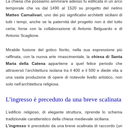
La chiesa che possiamo ammirare adesso fu edificata in un arco
temporale che va dal 1490 al 1520 su progetto del netino
Matteo Carnalivari
, uno dei più significativi architetti siciliani di
tutti i tempi, anche se la paternità del progetto non è del tutto
certa; forse con la collaborazione di Antonio Belguardo e di
Antonio Scaglione.
Mirabile fusione del gotico fiorito, nella sua espressione più
raffinata, con la nuova arte rinascimentale, la
chiesa di Santa
Maria della Catena
appartiene a quel felice periodo che
attraversò l’architettura isolana tra il 400 e il 500 e diede vita a
una vasta produzione di opere di notevole livello artistico, non
solo nell’architettura religiosa.
L’ingresso è preceduto da una breve scalinata
L’edificio religioso, di elegante struttura, riprende lo schema
tradizionale caratteristico della chiesa medievale siciliana.
L’ingresso
è preceduto da una breve scalinata di raccordo (un