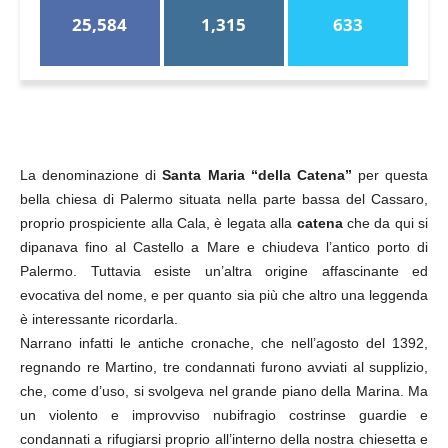
25,584
1,315
633
La denominazione di
Santa Maria “della Catena”
per questa
bella chiesa di Palermo situata nella parte bassa del Cassaro,
proprio prospiciente alla Cala, è legata alla
catena
che da qui si
dipanava fino al Castello a Mare e chiudeva l’antico porto di
Palermo. Tuttavia esiste un’altra origine affascinante ed
evocativa del nome, e per quanto sia più che altro una leggenda
è interessante ricordarla.
Narrano infatti le antiche cronache, che nell’agosto del 1392,
regnando re Martino, tre condannati furono avviati al supplizio,
che, come d’uso, si svolgeva nel grande piano della Marina. Ma
un violento e improvviso nubifragio costrinse guardie e
condannati a rifugiarsi proprio all’interno della nostra chiesetta e