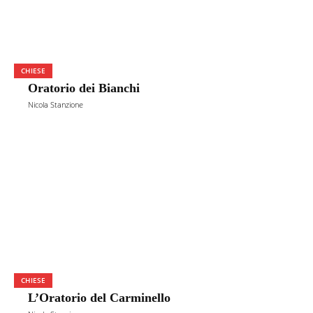
CHIESE
Oratorio dei Bianchi
Nicola Stanzione
CHIESE
L’Oratorio del Carminello