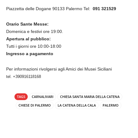
Piazzetta delle Dogane 90133 Palermo Tel:
091 321529
Orario Sante Messe:
Domenica e festivi ore 19:00.
Apertura al pubblico:
Tutti i giorni ore 10:00-18:00
Ingresso a pagamento
Per informazioni rivolgersi agli Amici dei Musei Siciliani
tel. +390916118168
TAGS
CARNALIVARI
CHIESA SANTA MARIA DELLA CATENA
CHIESE DI PALERMO
LA CATENA DELLA CALA
PALERMO