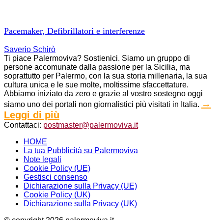
Pacemaker, Defibrillatori e interferenze
Saverio Schirò
Ti piace Palermoviva? Sostienici. Siamo un gruppo di
persone accomunate dalla passione per la Sicilia, ma
soprattutto per Palermo, con la sua storia millenaria, la sua
cultura unica e le sue molte, moltissime sfaccettature.
Abbiamo iniziato da zero e grazie al vostro sostegno oggi
→
siamo uno dei portali non giornalistici più visitati in Italia.
Leggi di più
Contattaci:
postmaster@palermoviva.it
HOME
La tua Pubblicità su Palermoviva
Note legali
Cookie Policy (UE)
Gestisci consenso
Dichiarazione sulla Privacy (UE)
Cookie Policy (UK)
Dichiarazione sulla Privacy (UK)