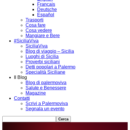
Français
Deutsche
Español
Trasporti
Cosa fare
Cosa vedere
Mangiare e Bere
#SiciliaViva
SiciliaViva
Blog di viaggio – Sicilia
Luoghi di Sicilia
Proverbi siciliani
Detti popolari a Palermo
Specialità Siciliane
Il Blog
Blog di palermoviva
Salute e Benessere
Magazine
Contatti
Scrivi a Palermoviva
Segnala un evento