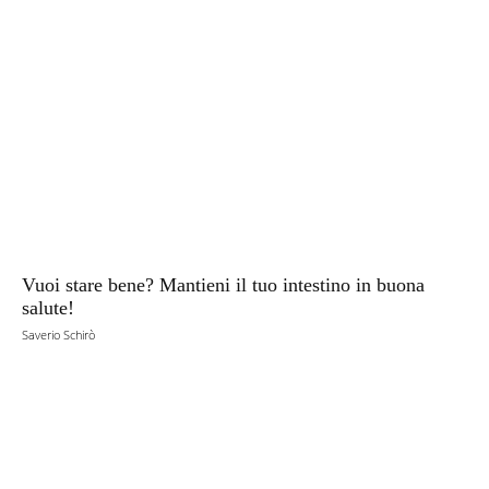
Vuoi stare bene? Mantieni il tuo intestino in buona
salute!
Saverio Schirò