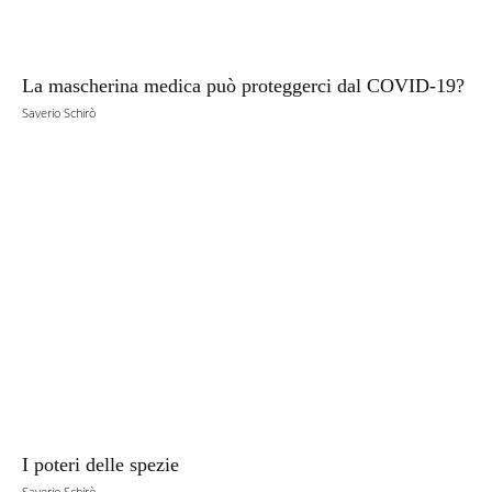
La mascherina medica può proteggerci dal COVID-19?
Saverio Schirò
I poteri delle spezie
Saverio Schirò