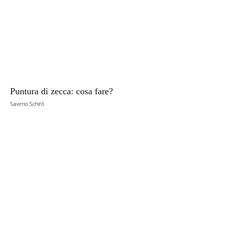
Puntura di zecca: cosa fare?
Saverio Schirò