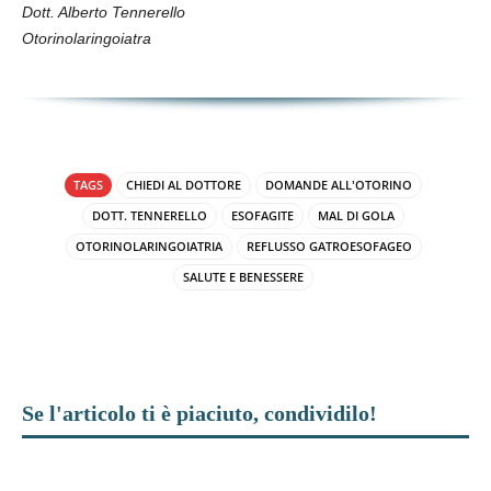
Dott. Alberto Tennerello
Otorinolaringoiatra
TAGS
CHIEDI AL DOTTORE
DOMANDE ALL'OTORINO
DOTT. TENNERELLO
ESOFAGITE
MAL DI GOLA
OTORINOLARINGOIATRIA
REFLUSSO GATROESOFAGEO
SALUTE E BENESSERE
Se l'articolo ti è piaciuto, condividilo!
Facebook
X
WhatsApp
Telegram