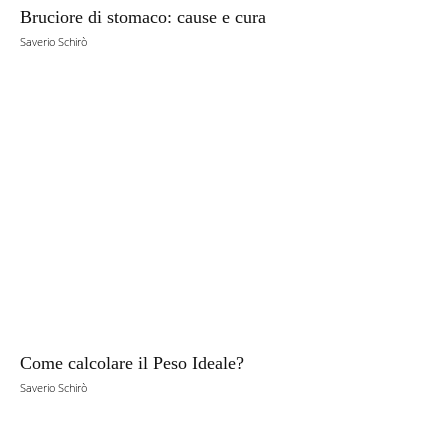
Bruciore di stomaco: cause e cura
Saverio Schirò
Come calcolare il Peso Ideale?
Saverio Schirò