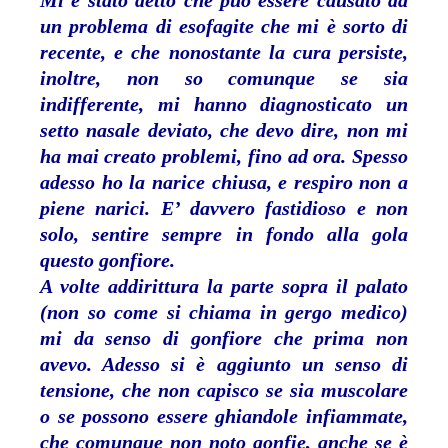
Mi è stato detto che può essere causato da
un problema di esofagite che mi è sorto di
recente, e che nonostante la cura persiste,
inoltre, non so comunque se sia
indifferente, mi hanno diagnosticato un
setto nasale deviato, che devo dire, non mi
ha mai creato problemi, fino ad ora. Spesso
adesso ho la narice chiusa, e respiro non a
piene narici. E’ davvero fastidioso e non
solo, sentire sempre in fondo alla gola
questo gonfiore.
A volte addirittura la parte sopra il palato
(non so come si chiama in gergo medico)
mi da senso di gonfiore che prima non
avevo. Adesso si è aggiunto un senso di
tensione, che non capisco se sia muscolare
o se possono essere ghiandole infiammate,
che comunque non noto gonfie, anche se è