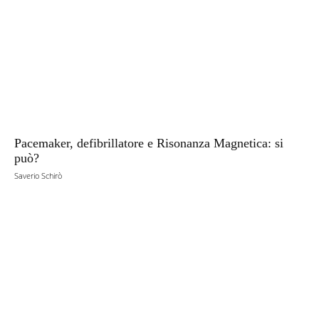
Pacemaker, defibrillatore e Risonanza Magnetica: si
può?
Saverio Schirò