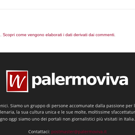
m.
Scopri come vengono elaborati i dati derivati dai commenti
.
enici. Siamo un gruppo di persone accomunate dalla passione per la
llenaria, la sua cultura unica e le sue molte, moltissime sfaccettatu
gno oggi siamo uno dei portali non giornalistici più visitati in Italia
Contattaci:
postmaster@palermoviva.it