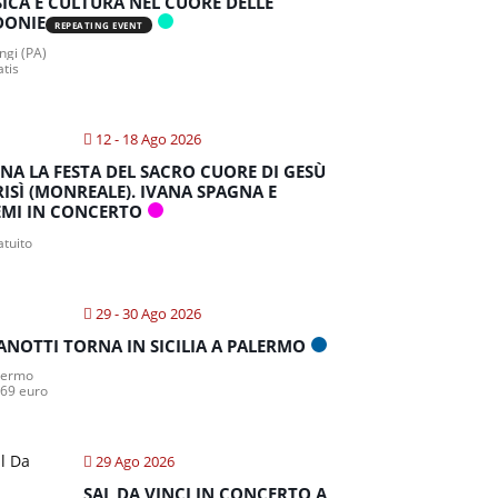
ICA E CULTURA NEL CUORE DELLE
DONIE
REPEATING EVENT
gi (PA)
atis
12 - 18 Ago 2026
NA LA FESTA DEL SACRO CUORE DI GESÙ
RISÌ (MONREALE). IVANA SPAGNA E
MI IN CONCERTO
atuito
29 - 30 Ago 2026
ANOTTI TORNA IN SICILIA A PALERMO
lermo
 69 euro
29 Ago 2026
SAL DA VINCI IN CONCERTO A