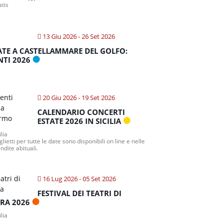
atis
13 Giu 2026
- 26 Set 2026
ATE A CASTELLAMMARE DEL GOLFO:
NTI 2026
20 Giu 2026
- 19 Set 2026
CALENDARIO CONCERTI
ESTATE 2026 IN SICILIA
ilia
iglietti per tutte le date sono disponibili on line e nelle
ndite abituali.
16 Lug 2026
- 05 Set 2026
FESTIVAL DEI TEATRI DI
TRA 2026
ilia