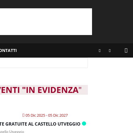
ONTATTI
VENTI "IN EVIDENZA
"
05 Dic 2025
- 05 Dic 2027
ITE GRATUITE AL CASTELLO UTVEGGIO
tello Utveggio