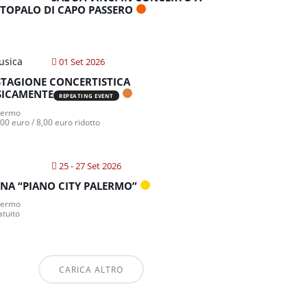
TOPALO DI CAPO PASSERO
01 Set 2026
STAGIONE CONCERTISTICA
ICAMENTE
REPEATING EVENT
lermo
00 euro / 8,00 euro ridotto
25 - 27 Set 2026
NA “PIANO CITY PALERMO”
lermo
atuito
CARICA ALTRO