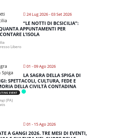
24 Lug 2026
- 03 Set 2026
“LE NOTTI DI BCSICILIA”:
QUANTA APPUNTAMENTI PER
CONTARE L’ISOLA
ilia
gresso Libero
01 - 09 Ago 2026
LA SAGRA DELLA SPIGA DI
GI: SPETTACOLI, CULTURA, FEDE E
ORIA DELLA CIVILTÀ CONTADINA
ATING EVENT
gi (PA)
atis
01 - 15 Ago 2026
ATE A GANGI 2026. TRE MESI DI EVENTI,