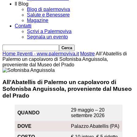
Il Blog
Blog di palermoviva
Salute e Benessere
Magazine
Contatti
Scrivi a Palermoviva
Segnala un evento
Home
#eventi - www.palermoviva.it
Mostre
All’Abatellis di
Palermo un capolavoro di Sofonisba Anguissola,
proveniente dal Museo del Prado
All’Abatellis di Palermo un capolavoro di
Sofonisba Anguissola, proveniente dal Museo
del Prado
29 maggio – 20
QUANDO
settembre 2026
DOVE
Palazzo Abatellis (PA)
COSTO
€ 10 intero, € 5 ridotto