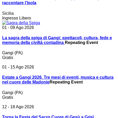
raccontare l’Isola
Sicilia
Ingresso Libero
01 - 09 Ago 2026
La sagra della spiga di Gangi: spettacoli, cultura, fede e
memoria della civiltà contadina
Repeating Event
Gangi (PA)
Gratis
01 - 15 Ago 2026
Estate a Gangi 2026. Tre mesi di eventi, musica e cultura
nel cuore delle Madonie
Repeating Event
Gangi (PA)
Gratis
12 - 18 Ago 2026
Torna la Festa del Sacro Cuore di Gesù a Grisì