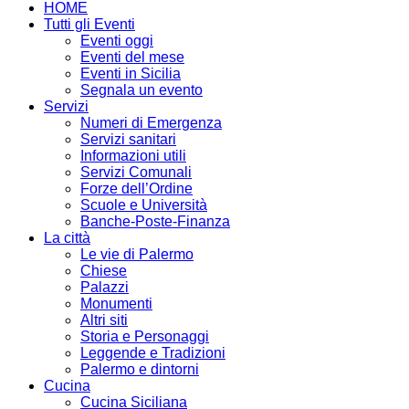
HOME
Tutti gli Eventi
Eventi oggi
Eventi del mese
Eventi in Sicilia
Segnala un evento
Servizi
Numeri di Emergenza
Servizi sanitari
Informazioni utili
Servizi Comunali
Forze dell’Ordine
Scuole e Università
Banche-Poste-Finanza
La città
Le vie di Palermo
Chiese
Palazzi
Monumenti
Altri siti
Storia e Personaggi
Leggende e Tradizioni
Palermo e dintorni
Cucina
Cucina Siciliana