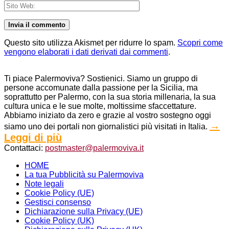
Questo sito utilizza Akismet per ridurre lo spam.
Scopri come
vengono elaborati i dati derivati dai commenti
.
Ti piace Palermoviva? Sostienici. Siamo un gruppo di
persone accomunate dalla passione per la Sicilia, ma
soprattutto per Palermo, con la sua storia millenaria, la sua
cultura unica e le sue molte, moltissime sfaccettature.
Abbiamo iniziato da zero e grazie al vostro sostegno oggi
→
siamo uno dei portali non giornalistici più visitati in Italia.
Leggi di più
Contattaci:
postmaster@palermoviva.it
HOME
La tua Pubblicità su Palermoviva
Note legali
Cookie Policy (UE)
Gestisci consenso
Dichiarazione sulla Privacy (UE)
Cookie Policy (UK)