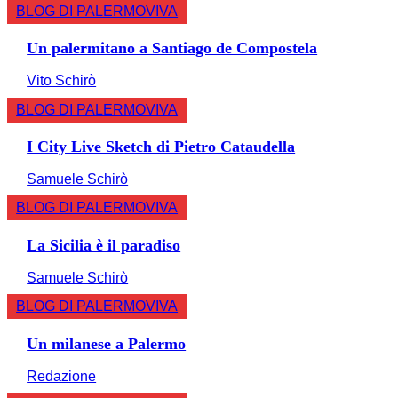
BLOG DI PALERMOVIVA
Un palermitano a Santiago de Compostela
Vito Schirò
BLOG DI PALERMOVIVA
I City Live Sketch di Pietro Cataudella
Samuele Schirò
BLOG DI PALERMOVIVA
La Sicilia è il paradiso
Samuele Schirò
BLOG DI PALERMOVIVA
Un milanese a Palermo
Redazione