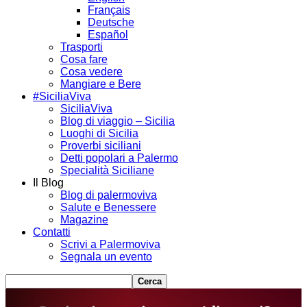
Français
Deutsche
Español
Trasporti
Cosa fare
Cosa vedere
Mangiare e Bere
#SiciliaViva
SiciliaViva
Blog di viaggio – Sicilia
Luoghi di Sicilia
Proverbi siciliani
Detti popolari a Palermo
Specialità Siciliane
Il Blog
Blog di palermoviva
Salute e Benessere
Magazine
Contatti
Scrivi a Palermoviva
Segnala un evento