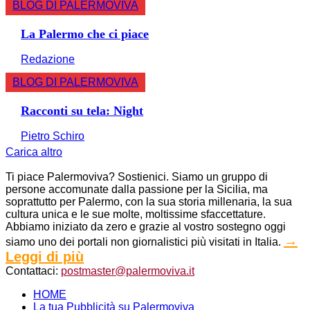
BLOG DI PALERMOVIVA
La Palermo che ci piace
Redazione
BLOG DI PALERMOVIVA
Racconti su tela: Night
Pietro Schiro
Carica altro
Ti piace Palermoviva? Sostienici. Siamo un gruppo di
persone accomunate dalla passione per la Sicilia, ma
soprattutto per Palermo, con la sua storia millenaria, la sua
cultura unica e le sue molte, moltissime sfaccettature.
Abbiamo iniziato da zero e grazie al vostro sostegno oggi
→
siamo uno dei portali non giornalistici più visitati in Italia.
Leggi di più
Contattaci:
postmaster@palermoviva.it
HOME
La tua Pubblicità su Palermoviva