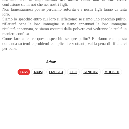
confusione sia in noi che nei nostri figli.
Non lamentiamoci poi se perdiamo autorità e i nostri figli fanno di testa
loro.
Siamo lo specchio entro cui loro si riflettono: se siamo uno specchio pulito,
rifletterà bene la loro immagine se siamo appannati la loro immagine
risulterà appannata, se siamo oscurati dalla polvere essi vedranno la realtà in
maniera confusa.
Come fare a tenere questo specchio sempre pulito? Entriamo con questa
domanda su temi e problemi complicati e scottanti, val la pena di rifletterci
per bene.
Ariam
TAGS
ABUSI
FAMIGLIA
FIGLI
GENITORI
MOLESTIE