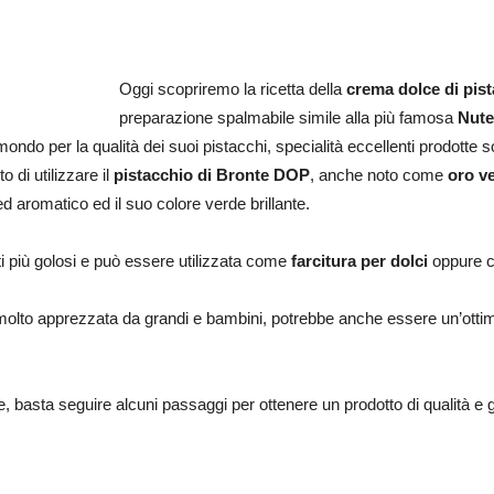
Oggi scopriremo la ricetta della
crema dolce di pis
preparazione spalmabile simile alla più famosa
Nute
 mondo per la qualità dei suoi pistacchi, specialità eccellenti prodotte s
 di utilizzare il
pistacchio di Bronte DOP
, anche noto come
oro v
ed aromatico ed il suo colore verde brillante.
ti più golosi e può essere utilizzata come
farcitura per dolci
oppure c
molto apprezzata da grandi e bambini, potrebbe anche essere un’ott
, basta seguire alcuni passaggi per ottenere un prodotto di qualità e 