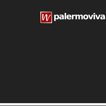
www.palermoviva.it