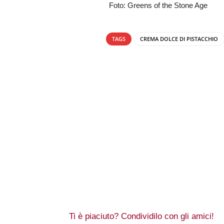
Foto: Greens of the Stone Age
TAGS
CREMA DOLCE DI PISTACCHIO
Ti è piaciuto? Condividilo con gli amici!