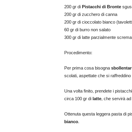
200 gr di
Pistacchi di Bronte
sgusc
200 gr di zucchero di canna
200 gr di cioccolato bianco (tavolet
60 gr di burro non salato
300 gr di latte parzialmente screma
Procedimento:
Per prima cosa bisogna
sbollentar
scolati, aspettate che si raffreddino 
Una volta finito, prendete i pistacch
circa 100 gr di
latte
, che servirà a
Ottenuta questa leggera pasta di pi
bianco
.