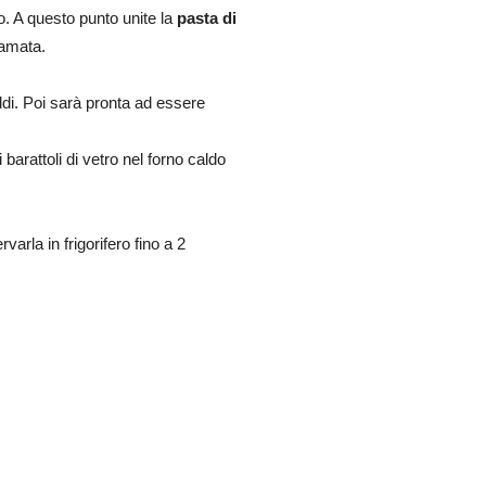
. A questo punto unite la
pasta di
gamata.
ddi. Poi sarà pronta ad essere
barattoli di vetro nel forno caldo
rla in frigorifero fino a 2