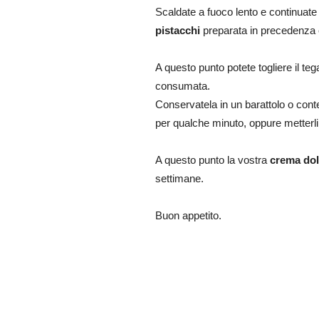
Scaldate a fuoco lento e continuat
pistacchi
preparata in precedenza 
A questo punto potete togliere il te
consumata.
Conservatela in un barattolo o conten
per qualche minuto, oppure metterli
A questo punto la vostra
crema dol
settimane.
Buon appetito.