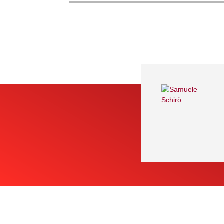
Share