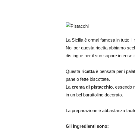
La Sicilia è ormai famosa in tutto il
Noi per questa ricetta abbiamo scelto
distingue per il suo sapore intenso 
Questa
ricetta
è pensata per i pala
pane o fette biscottate.
La
crema di pistacchio
, essendo 
in un bel barattolino decorato.
La preparazione è abbastanza facile
Gli ingredienti sono: