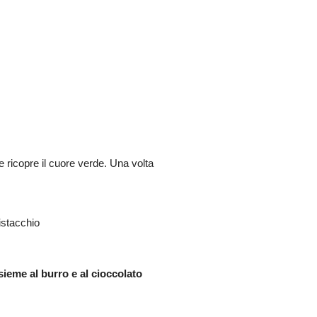
e ricopre il cuore verde. Una volta
sieme al burro e al cioccolato