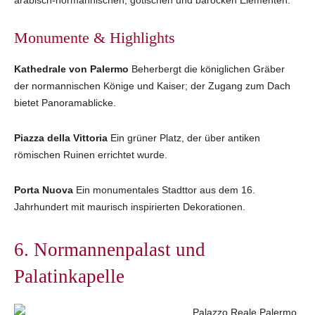
arabisch‑normannischen, gotischen und barocken Elementen.
Monumente & Highlights
Kathedrale von Palermo
Beherbergt die königlichen Gräber
der normannischen Könige und Kaiser; der Zugang zum Dach
bietet Panoramablicke.
Piazza della Vittoria
Ein grüner Platz, der über antiken
römischen Ruinen errichtet wurde.
Porta Nuova
Ein monumentales Stadttor aus dem 16.
Jahrhundert mit maurisch inspirierten Dekorationen.
6. Normannenpalast und
Palatinkapelle