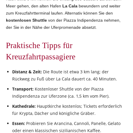
Meer gehen, den alten Hafen
La Cala
bewundern und weiter
zum Kreuzfahrtterminal laufen. Alternativ können Sie den
kostenlosen
Shuttle
von der Piazza Indipendenza nehmen,
der Sie in der Nähe der Uferpromenade absetzt.
Praktische Tipps für
Kreuzfahrtpassagiere
Distanz & Zeit:
Die Route ist etwa 3 km lang; der
Rückweg zu Fuß über La Cala dauert ca. 40 Minuten.
Transport:
Kostenloser Shuttle von der Piazza
Indipendenza zur Uferzone (ca. 1,5 km vom Pier).
Kathedrale:
Hauptkirche kostenlos; Tickets erforderlich
für Krypta, Dächer und königliche Gräber.
Essen:
Probieren Sie Arancina, Cannoli, Panelle, Gelato
oder einen klassischen sizilianischen Kaffee.