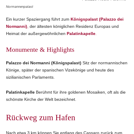
Normannenpalast
Ein kurzer Spaziergang führt zum
Königspalast (Palazzo dei
Normanni)
,
der ältesten königlichen Residenz Europas und
Heimat der außergewöhnlichen
Palatinkapelle
.
Monumente & Highlights
Palazzo dei Normanni (Königspalast)
Sitz der normannischen
Könige, später der spanischen Vizekönige und heute des
sizilianischen Parlaments.
Palatinkapelle
Berühmt für ihre goldenen Mosaiken, oft als die
schönste Kirche der Welt bezeichnet.
Rückweg zum Hafen
Nach etwa 3 km können Sie entlang des Cassaro zurück zum