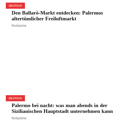
DEUTSCH
Den Ballarò-Markt entdecken: Palermos
altertümlicher Freiluftmarkt
Redazione
DEUTSCH
Palermo bei nacht: was man abends in der
Sizilianischen Hauptstadt unternehmen kann
Redazione