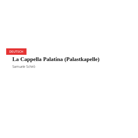
DEUTSCH
La Cappella Palatina (Palastkapelle)
Samuele Schirò