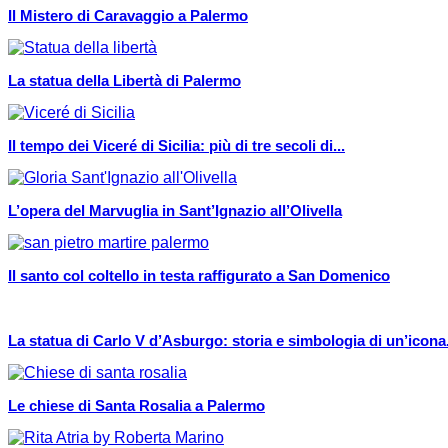
Il Mistero di Caravaggio a Palermo
La statua della Libertà di Palermo
Il tempo dei Viceré di Sicilia: più di tre secoli di...
L’opera del Marvuglia in Sant’Ignazio all’Olivella
Il santo col coltello in testa raffigurato a San Domenico
La statua di Carlo V d’Asburgo: storia e simbologia di un’icona.
Le chiese di Santa Rosalia a Palermo