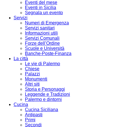
Eventi del mese
Eventi in Sicilia
Segnala un evento
Servizi
Numeri di Emergenza
Servizi sanitari
Informazioni utili
Servizi Comunali
Forze dell’Ordine
Scuole e Università
Banche-Poste-Finanza
La città
Le vie di Palermo
Chiese
Palazzi
Monumenti
Altri siti
Storia e Personaggi
Leggende e Tradizioni
Palermo e dintorni
Cucina
Cucina Siciliana
Antipasti
Primi
Secondi