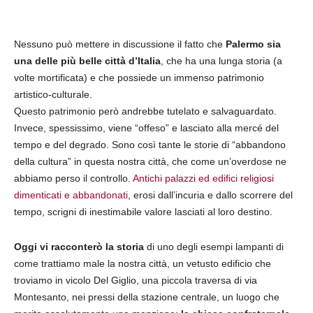
Nessuno può mettere in discussione il fatto che
Palermo sia
una delle più belle città d’Italia
, che ha una lunga storia (a
volte mortificata) e che possiede un immenso patrimonio
artistico-culturale.
Questo patrimonio però andrebbe tutelato e salvaguardato.
Invece, spessissimo, viene “offeso” e lasciato alla mercé del
tempo e del degrado. Sono così tante le storie di “abbandono
della cultura” in questa nostra città, che come un’overdose ne
abbiamo perso il controllo.
Antichi palazzi ed edifici religiosi
dimenticati e abbandonati
, erosi dall’incuria e dallo scorrere del
tempo, scrigni di inestimabile valore lasciati al loro destino.
Oggi vi racconterò la storia
di uno degli esempi lampanti di
come trattiamo male la nostra città, un vetusto edificio che
troviamo in vicolo Del Giglio, una piccola traversa di via
Montesanto, nei pressi della stazione centrale, un luogo che