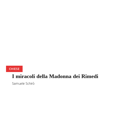
CHIESE
I miracoli della Madonna dei Rimedi
Samuele Schirò