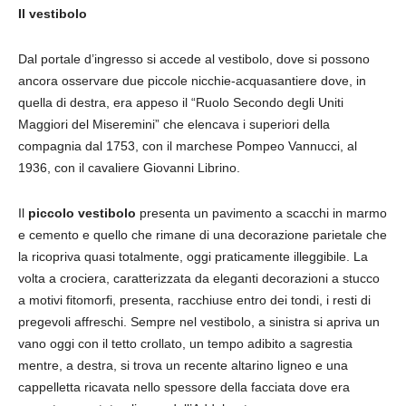
Il vestibolo
Dal portale d’ingresso si accede al vestibolo, dove si possono
ancora osservare due piccole nicchie-acquasantiere dove, in
quella di destra, era appeso il “Ruolo Secondo degli Uniti
Maggiori del Miseremini” che elencava i superiori della
compagnia dal 1753, con il marchese Pompeo Vannucci, al
1936, con il cavaliere Giovanni Librino.
Il
piccolo vestibolo
presenta un pavimento a scacchi in marmo
e cemento e quello che rimane di una decorazione parietale che
la ricopriva quasi totalmente, oggi praticamente illeggibile. La
volta a crociera, caratterizzata da eleganti decorazioni a stucco
a motivi fitomorfi, presenta, racchiuse entro dei tondi, i resti di
pregevoli affreschi. Sempre nel vestibolo, a sinistra si apriva un
vano oggi con il tetto crollato, un tempo adibito a sagrestia
mentre, a destra, si trova un recente altarino ligneo e una
cappelletta ricavata nello spessore della facciata dove era