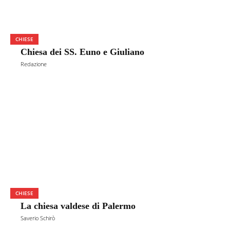
CHIESE
Chiesa dei SS. Euno e Giuliano
Redazione
CHIESE
La chiesa valdese di Palermo
Saverio Schirò