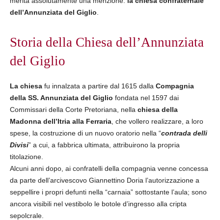
merita assolutamente una menzione:
la chiesa confraternale
dell’Annunziata del Giglio
.
Storia della Chiesa dell’Annunziata
del Giglio
La chiesa
fu innalzata a partire dal 1615 dalla
Compagnia
della SS. Annunziata del Giglio
fondata nel 1597 dai
Commissari della Corte Pretoriana, nella
chiesa della
Madonna dell’Itria alla Ferraria
, che vollero realizzare, a loro
spese, la costruzione di un nuovo oratorio nella “
contrada delli
Divisi
” a cui, a fabbrica ultimata, attribuirono la propria
titolazione.
Alcuni anni dopo, ai confratelli della compagnia venne concessa
da parte dell’arcivescovo Giannettino Doria l’autorizzazione a
seppellire i propri defunti nella “carnaia” sottostante l’aula; sono
ancora visibili nel vestibolo le botole d’ingresso alla cripta
sepolcrale.