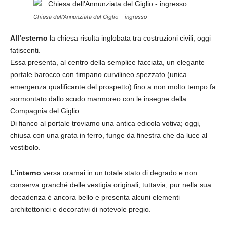
Chiesa dell’Annunziata del Giglio – ingresso
All’esterno
la chiesa risulta inglobata tra costruzioni civili, oggi
fatiscenti.
Essa presenta, al centro della semplice facciata, un elegante
portale barocco con timpano curvilineo spezzato (unica
emergenza qualificante del prospetto) fino a non molto tempo fa
sormontato dallo scudo marmoreo con le insegne della
Compagnia del Giglio.
Di fianco al portale troviamo una antica edicola votiva; oggi,
chiusa con una grata in ferro, funge da finestra che da luce al
vestibolo.
L’interno
versa oramai in un totale stato di degrado e non
conserva granché delle vestigia originali, tuttavia, pur nella sua
decadenza è ancora bello e presenta alcuni elementi
architettonici e decorativi di notevole pregio.