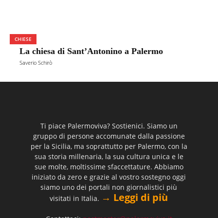
CHIESE
La chiesa di Sant’Antonino a Palermo
Saverio Schirò
Ti piace Palermoviva? Sostienici. Siamo un
gruppo di persone accomunate dalla passione
per la Sicilia, ma soprattutto per Palermo, con la
sua storia millenaria, la sua cultura unica e le
sue molte, moltissime sfaccettature. Abbiamo
iniziato da zero e grazie al vostro sostegno oggi
siamo uno dei portali non giornalistici più
→ Leggi di più
visitati in Italia.