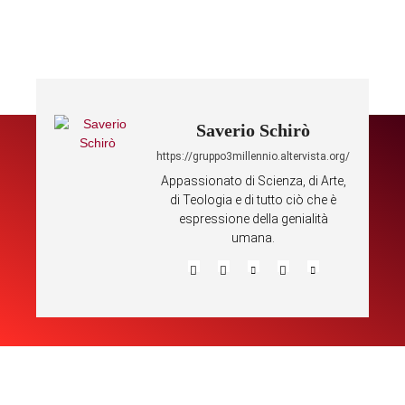
Saverio Schirò
https://gruppo3millennio.altervista.org/
Appassionato di Scienza, di Arte,
di Teologia e di tutto ciò che è
espressione della genialità
umana.