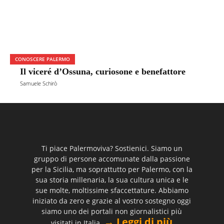
CONOSCERE PALERMO
Il viceré d’Ossuna, curiosone e benefattore
Samuele Schirò
Ti piace Palermoviva? Sostienici. Siamo un
gruppo di persone accomunate dalla passione
per la Sicilia, ma soprattutto per Palermo, con la
sua storia millenaria, la sua cultura unica e le
sue molte, moltissime sfaccettature. Abbiamo
iniziato da zero e grazie al vostro sostegno oggi
siamo uno dei portali non giornalistici più
→ Leggi di più
visitati in Italia.