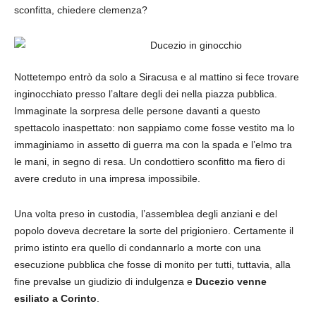
sconfitta, chiedere clemenza?
Nottetempo entrò da solo a Siracusa e al mattino si fece trovare
inginocchiato presso l’altare degli dei nella piazza pubblica.
Immaginate la sorpresa delle persone davanti a questo
spettacolo inaspettato: non sappiamo come fosse vestito ma lo
immaginiamo in assetto di guerra ma con la spada e l’elmo tra
le mani, in segno di resa. Un condottiero sconfitto ma fiero di
avere creduto in una impresa impossibile.
Una volta preso in custodia, l’assemblea degli anziani e del
popolo doveva decretare la sorte del prigioniero. Certamente il
primo istinto era quello di condannarlo a morte con una
esecuzione pubblica che fosse di monito per tutti, tuttavia, alla
fine prevalse un giudizio di indulgenza e
Ducezio venne
esiliato a Corinto
.