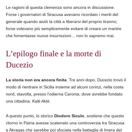
Le ragioni di questa clemenza sono ancora in discussione.
Forse i governatori di Siracusa avevano ricordato i meriti del
generale quando aiutò la città a liberarsi del proprio tiranno;
forse volevano più semplicemente evitare di creare un martire
che fomentasse nuove insurrezioni… non lo sapremo mai.
L’epilogo finale e la morte di
Ducezio
La storia non era ancora finita
. Tre anni dopo, Ducezio trovò il
modo di rientrare in Sicilia insieme ad alcuni corinzi, nella costa
nord, stavolta, presso l’odierna Caronia, dove avrebbe fondato
una cittadina:
Kalè Aktè
.
A questo punto, lo storico
Diodoro Siculo
, sostiene che questo
ritorno in Patria avesse scatenato una controversia tra Siracusa
e Akragas che sarebbe poi sfociata nella battaglia di Imera del