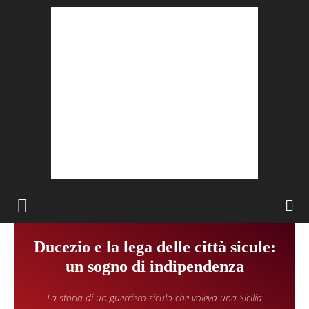
Ducezio e la lega delle città sicule:
un sogno di indipendenza
La storia di un guerriero siculo che voleva una Sicilia