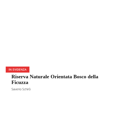
IN EVIDENZA
Riserva Naturale Orientata Bosco della
Ficuzza
Saverio Schirò