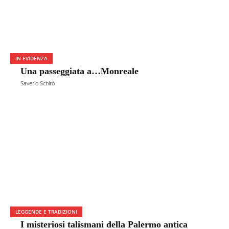
IN EVIDENZA
Una passeggiata a…Monreale
Saverio Schirò
LEGGENDE E TRADIZIONI
I misteriosi talismani della Palermo antica