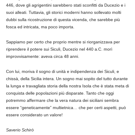
446, dove gli agrigentini sarebbero stati sconfitti da Ducezio e i
suoi alleati. Tuttavia, gli storici moderni hanno sollevato molti
dubbi sulla ricostruzione di questa vicenda, che sarebbe più
fosca ed intricata, ma poco importa.
Sappiamo per certo che proprio mentre si riorganizzava per
riprendere il potere sui Siculi, Ducezio nel 440 a.C. morì
improvvisamente: aveva circa 48 anni.
Con lui, moriva il sogno di unità e indipendenza dei Siculi, e
chissà, della Sicilia intera. Un sogno mai sopito del tutto durante
la lunga e travagliata storia della nostra Isola che è stata meta di
conquista delle popolazioni più disparate. Tanto che oggi
potremmo affermare che la vera natura dei siciliani sembra
essere “geneticamente” multietnica… che per certi aspetti, può
essere considerato un valore!
Saverio Schirò