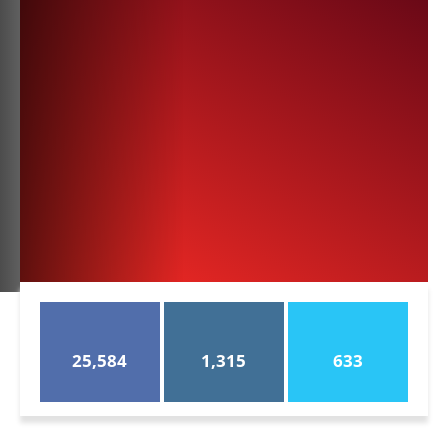
25,584
1,315
633