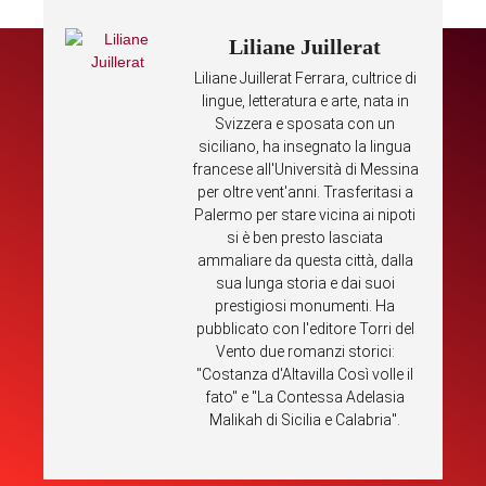
Liliane Juillerat
Liliane Juillerat Ferrara, cultrice di
lingue, letteratura e arte, nata in
Svizzera e sposata con un
siciliano, ha insegnato la lingua
francese all'Università di Messina
per oltre vent'anni. Trasferitasi a
Palermo per stare vicina ai nipoti
si è ben presto lasciata
ammaliare da questa città, dalla
sua lunga storia e dai suoi
prestigiosi monumenti. Ha
pubblicato con l'editore Torri del
Vento due romanzi storici:
"Costanza d'Altavilla Così volle il
fato" e "La Contessa Adelasia
Malikah di Sicilia e Calabria".