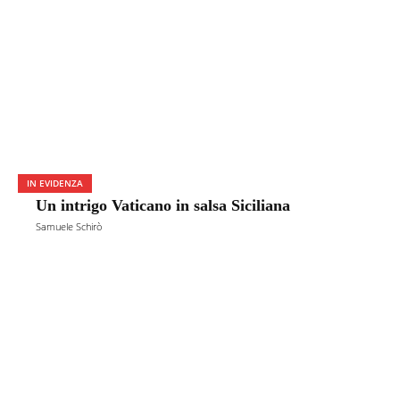
IN EVIDENZA
Un intrigo Vaticano in salsa Siciliana
Samuele Schirò