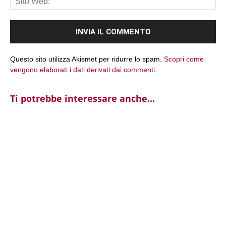
We
Questo sito utilizza Akismet per ridurre lo spam.
Scopri come
vengono elaborati i dati derivati dai commenti
.
Ti potrebbe interessare anche...