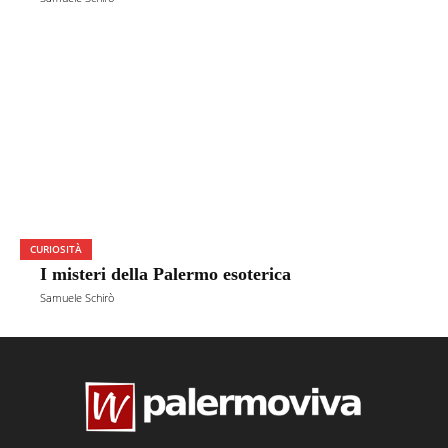
CURIOSITÀ
I misteri della Palermo esoterica
Samuele Schirò