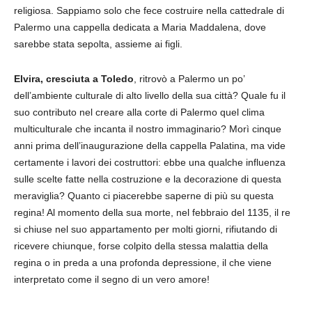
religiosa. Sappiamo solo che fece costruire nella cattedrale di
Palermo una cappella dedicata a Maria Maddalena, dove
sarebbe stata sepolta, assieme ai figli.
Elvira, cresciuta a Toledo
, ritrovò a Palermo un po’
dell’ambiente culturale di alto livello della sua città? Quale fu il
suo contributo nel creare alla corte di Palermo quel clima
multiculturale che incanta il nostro immaginario? Morì cinque
anni prima dell’inaugurazione della cappella Palatina, ma vide
certamente i lavori dei costruttori: ebbe una qualche influenza
sulle scelte fatte nella costruzione e la decorazione di questa
meraviglia? Quanto ci piacerebbe saperne di più su questa
regina! Al momento della sua morte, nel febbraio del 1135, il re
si chiuse nel suo appartamento per molti giorni, rifiutando di
ricevere chiunque, forse colpito della stessa malattia della
regina o in preda a una profonda depressione, il che viene
interpretato come il segno di un vero amore!