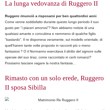
La lunga vedovanza di Ruggero II
Ruggero rinunciò a risposarsi per ben quattordici anni
.
Come venne soddisfatto durante questo lungo periodo il suo
gusto per “i piaceri amorosi”? Non abbiamo notizie di una
qualsiasi amante o concubina e nemmeno di qualche figlio
“bastardo”. Il re disponeva veramente, sul modello orientale, di
quell’harem tante volte proposto in racconti più o meno
fantasiosi ? O il Normanno esercitava il
diritto del signore
sulle
operaie del suo
tiraz,
come raccontato in certi romanzi?
Possiamo lasciare vagare la nostra fantasia…
Rimasto con un solo erede, Ruggero
II sposa Sibilla