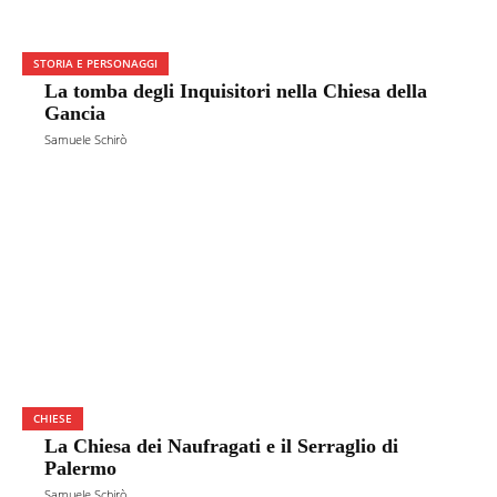
STORIA E PERSONAGGI
La tomba degli Inquisitori nella Chiesa della
Gancia
Samuele Schirò
CHIESE
La Chiesa dei Naufragati e il Serraglio di
Palermo
Samuele Schirò