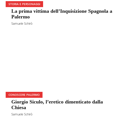
STORIA E PERSONAGGI
La prima vittima dell’Inquisizione Spagnola a
Palermo
Samuele Schirò
CONOSCERE PALERMO
Giorgio Siculo, l’eretico dimenticato dalla
Chiesa
Samuele Schirò