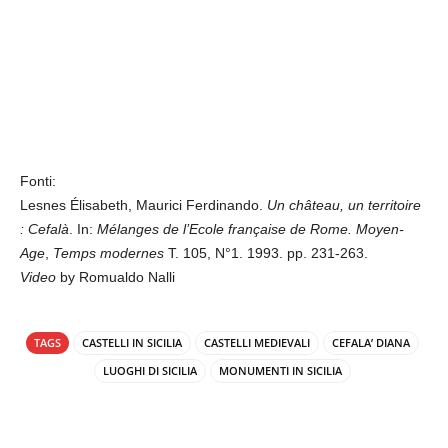
Fonti:
Lesnes Élisabeth, Maurici Ferdinando.
Un château, un territoire
: Cefalà
. In:
Mélanges de l’Ecole française de Rome. Moyen-
Age
,
Temps modernes
T. 105, N°1. 1993. pp. 231-263.
Video
by Romualdo Nalli
TAGS
CASTELLI IN SICILIA
CASTELLI MEDIEVALI
CEFALA’ DIANA
LUOGHI DI SICILIA
MONUMENTI IN SICILIA