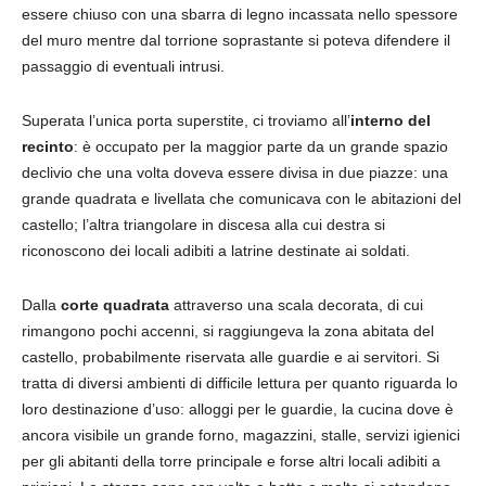
essere chiuso con una sbarra di legno incassata nello spessore
del muro mentre dal torrione soprastante si poteva difendere il
passaggio di eventuali intrusi.
Superata l’unica porta superstite, ci troviamo all’
interno del
recinto
: è occupato per la maggior parte da un grande spazio
declivio che una volta doveva essere divisa in due piazze: una
grande quadrata e livellata che comunicava con le abitazioni del
castello; l’altra triangolare in discesa alla cui destra si
riconoscono dei locali adibiti a latrine destinate ai soldati.
Dalla
corte quadrata
attraverso una scala decorata, di cui
rimangono pochi accenni, si raggiungeva la zona abitata del
castello, probabilmente riservata alle guardie e ai servitori. Si
tratta di diversi ambienti di difficile lettura per quanto riguarda lo
loro destinazione d’uso: alloggi per le guardie, la cucina dove è
ancora visibile un grande forno, magazzini, stalle, servizi igienici
per gli abitanti della torre principale e forse altri locali adibiti a