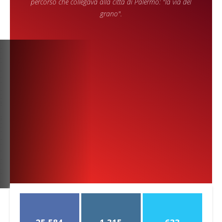
percorso che collegava alla città di Palermo: "la via del
grano".