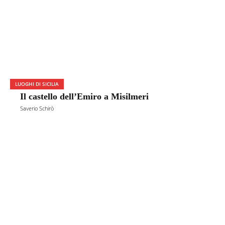
LUOGHI DI SICILIA
Il castello dell’Emiro a Misilmeri
Saverio Schirò