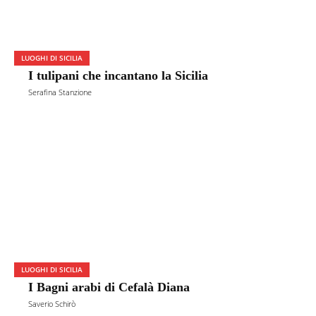
LUOGHI DI SICILIA
I tulipani che incantano la Sicilia
Serafina Stanzione
LUOGHI DI SICILIA
I Bagni arabi di Cefalà Diana
Saverio Schirò