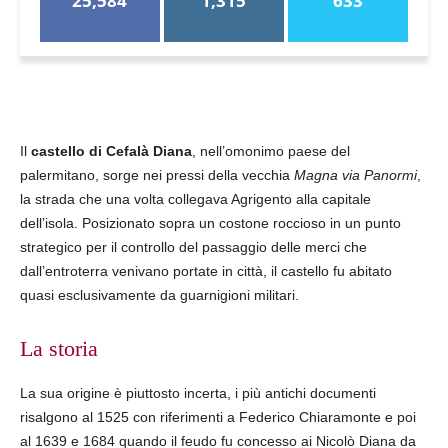
25,584
1,315
633
Il
castello di Cefalà Diana
, nell’omonimo paese del
palermitano, sorge nei pressi della vecchia
Magna via Panormi
,
la strada che una volta collegava Agrigento alla capitale
dell’isola. Posizionato sopra un costone roccioso in un punto
strategico per il controllo del passaggio delle merci che
dall’entroterra venivano portate in città, il castello fu abitato
quasi esclusivamente da guarnigioni militari.
La storia
La sua origine è piuttosto incerta, i più antichi documenti
risalgono al 1525 con riferimenti a Federico Chiaramonte e poi
al 1639 e 1684 quando il feudo fu concesso ai Nicolò Diana da