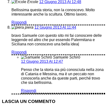
Ercole
12 Giugno 2013 At 12:48
Bellissima questa storia, non la conoscevo. Molto
interessante anche la scultura. Ottimo lavoro.
Rispondi
piera
12 Giugno 2013 At 11:44
bravo Samuele con questo sito mi fai conoscere delle
leggende ed altro che pur essendo Palermitana e
Siciliana non conoscevo una bella idea|
Rispondi
Samuele Schirò
12 Giugno 2013 At 12:47
Penso che la storia sia più conosciuta nella zona
di Catania e Messina, ma è un peccato non
conoscerla anche da queste parti, perché trovo
che sia bellissima.
Rispondi
LASCIA UN COMMENTO