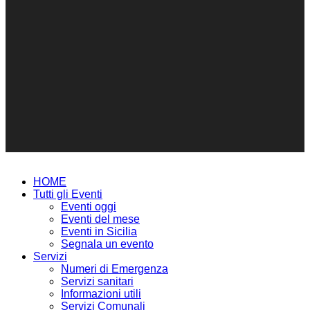
HOME
Tutti gli Eventi
Eventi oggi
Eventi del mese
Eventi in Sicilia
Segnala un evento
Servizi
Numeri di Emergenza
Servizi sanitari
Informazioni utili
Servizi Comunali