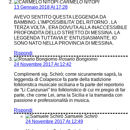
CARMELO NITOPI
13 Gennaio 2018 At 17:28
AVEVO SENTITO QUESTA LEGGENDA DA
BAMBINO. L’IMPOSSIBILITA’ DEL RITORNO , LA
TERZA VOLTA , ERA DOVUTA ALLA INACCESSIBILE
PROFONDITA DELLO STRETTO DI MESSINA. LA
LEGGENDA TUTTAVIA E’ ENTUSIASMANTE. IO
SONO NATO NELLA PROVINCIA DI MESSINA.
Rispondi
Rosario Bongiorno
24 Novembre 2017 At 12:42
Complimenti sig. Schirò; come sicuramente saprà, la
leggenda di Colapesce fa parte della tradizione
folkloristica musicale siciliana e fa parte del reportorio
de “Li Canzunari” trio folkloristico di cui mi pregio di far
parte, che come Lei, ama la Sicilia e la tramanda con
passione e professionalità in musica.
Rispondi
Samuele Schirò
24 Novembre 2017 At 12:49