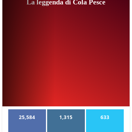
La leggenda di Cola Pesce
25,584
1,315
633