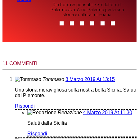
Direttore responsabile e redattore di
Palermoviva. Amo Palermo per la sua
storia e cultura millenaria.
11 COMMENTI
Tommaso
3 Marzo 2019 At 13:15
Una storia meravigliosa sulla nostra bella Sicilia. Saluti
dal Piemonte.
Rispondi
Redazione
4 Marzo 2019 At 11:30
Saluti dalla Sicilia
Rispondi