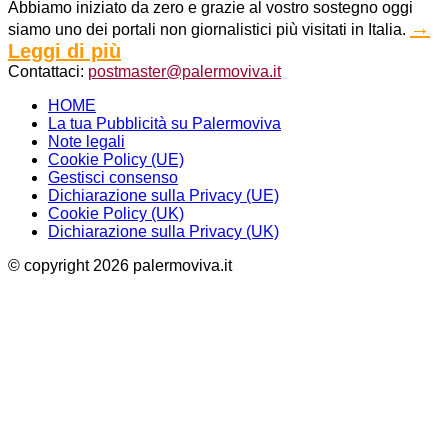
Abbiamo iniziato da zero e grazie al vostro sostegno oggi
→
siamo uno dei portali non giornalistici più visitati in Italia.
Leggi di più
Contattaci:
postmaster@palermoviva.it
HOME
La tua Pubblicità su Palermoviva
Note legali
Cookie Policy (UE)
Gestisci consenso
Dichiarazione sulla Privacy (UE)
Cookie Policy (UK)
Dichiarazione sulla Privacy (UK)
© copyright 2026 palermoviva.it