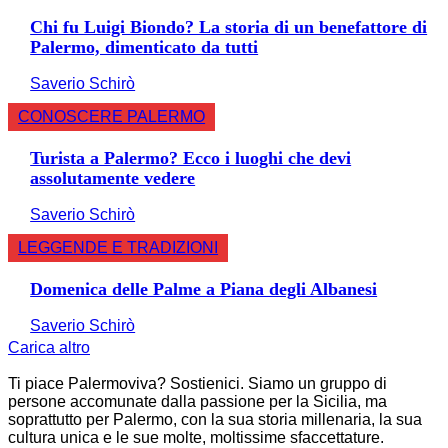
Chi fu Luigi Biondo? La storia di un benefattore di
Palermo, dimenticato da tutti
Saverio Schirò
CONOSCERE PALERMO
Turista a Palermo? Ecco i luoghi che devi
assolutamente vedere
Saverio Schirò
LEGGENDE E TRADIZIONI
Domenica delle Palme a Piana degli Albanesi
Saverio Schirò
Carica altro
Ti piace Palermoviva? Sostienici. Siamo un gruppo di
persone accomunate dalla passione per la Sicilia, ma
soprattutto per Palermo, con la sua storia millenaria, la sua
cultura unica e le sue molte, moltissime sfaccettature.