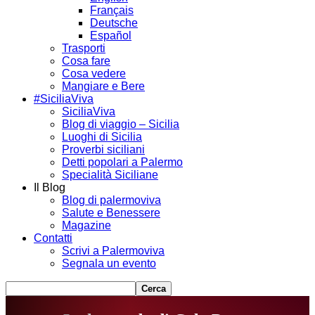
Français
Deutsche
Español
Trasporti
Cosa fare
Cosa vedere
Mangiare e Bere
#SiciliaViva
SiciliaViva
Blog di viaggio – Sicilia
Luoghi di Sicilia
Proverbi siciliani
Detti popolari a Palermo
Specialità Siciliane
Il Blog
Blog di palermoviva
Salute e Benessere
Magazine
Contatti
Scrivi a Palermoviva
Segnala un evento