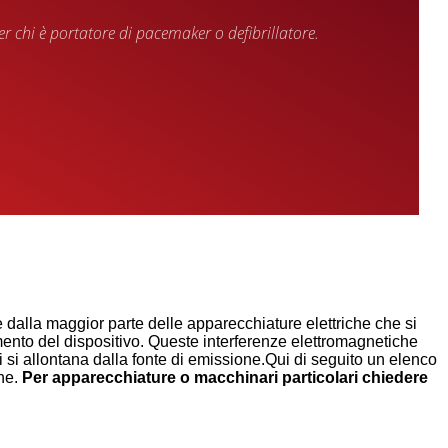
r chi è portatore di pacemaker o defibrillatore.
 dalla maggior parte delle apparecchiature elettriche che si
nto del dispositivo. Queste interferenze elettromagnetiche
si allontana dalla fonte di emissione.Qui di seguito un elenco
ane.
Per apparecchiature o macchinari particolari chiedere