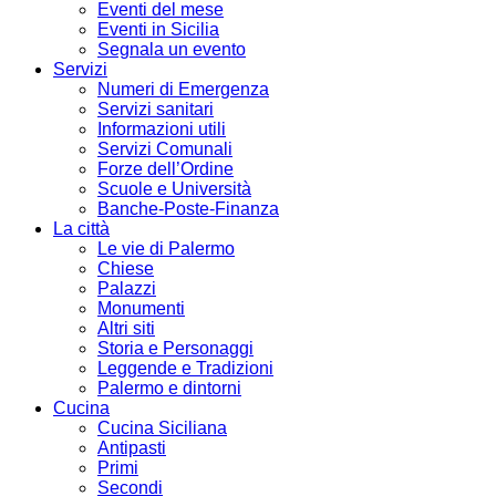
Eventi del mese
Eventi in Sicilia
Segnala un evento
Servizi
Numeri di Emergenza
Servizi sanitari
Informazioni utili
Servizi Comunali
Forze dell’Ordine
Scuole e Università
Banche-Poste-Finanza
La città
Le vie di Palermo
Chiese
Palazzi
Monumenti
Altri siti
Storia e Personaggi
Leggende e Tradizioni
Palermo e dintorni
Cucina
Cucina Siciliana
Antipasti
Primi
Secondi