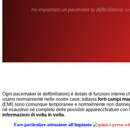
Ho impiantato un pacemaker (o defibrillatore): cos
Ogni pacemaker (e defibrillatore) è dotato di funzioni interne 
usano normalmente nelle nostre case; tuttavia
forti campi mag
(EMI) sono comunque temporanee e normalmente non danneggiano 
né esaustivo né completo delle possibili apparecchiature con 
informazioni di volta in volta.
Fare particolare attenzione all’impianto