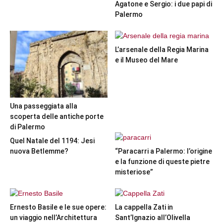
Agatone e Sergio: i due papi di
Palermo
L’arsenale della Regia Marina
e il Museo del Mare
Una passeggiata alla
scoperta delle antiche porte
di Palermo
Quel Natale del 1194: Jesi
nuova Betlemme?
“Paracarri a Palermo: l’origine
e la funzione di queste pietre
misteriose”
Ernesto Basile e le sue opere:
La cappella Zati in
un viaggio nell’Architettura
Sant’Ignazio all’Olivella