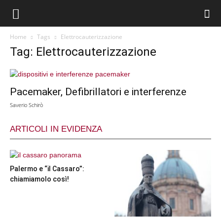
Home
Tags
Elettrocauterizzazione
Tag: Elettrocauterizzazione
Pacemaker, Defibrillatori e interferenze
Saverio Schirò
ARTICOLI IN EVIDENZA
Palermo e “il Cassaro”:
chiamiamolo così!