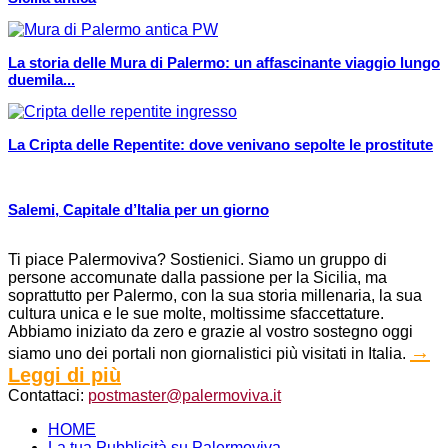
La storia delle Mura di Palermo: un affascinante viaggio lungo
duemila...
La Cripta delle Repentite: dove venivano sepolte le prostitute
Salemi, Capitale d’Italia per un giorno
Ti piace Palermoviva? Sostienici. Siamo un gruppo di
persone accomunate dalla passione per la Sicilia, ma
soprattutto per Palermo, con la sua storia millenaria, la sua
cultura unica e le sue molte, moltissime sfaccettature.
Abbiamo iniziato da zero e grazie al vostro sostegno oggi
→
siamo uno dei portali non giornalistici più visitati in Italia.
Leggi di più
Contattaci:
postmaster@palermoviva.it
HOME
La tua Pubblicità su Palermoviva