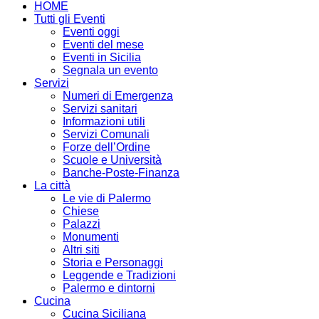
HOME
Tutti gli Eventi
Eventi oggi
Eventi del mese
Eventi in Sicilia
Segnala un evento
Servizi
Numeri di Emergenza
Servizi sanitari
Informazioni utili
Servizi Comunali
Forze dell’Ordine
Scuole e Università
Banche-Poste-Finanza
La città
Le vie di Palermo
Chiese
Palazzi
Monumenti
Altri siti
Storia e Personaggi
Leggende e Tradizioni
Palermo e dintorni
Cucina
Cucina Siciliana