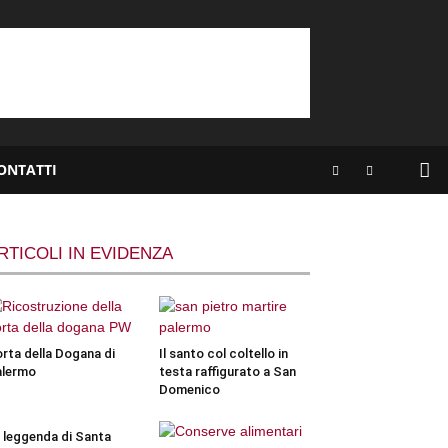
ONTATTI
RTICOLI IN EVIDENZA
rta della Dogana di
Il santo col coltello in
alermo
testa raffigurato a San
Domenico
 leggenda di Santa