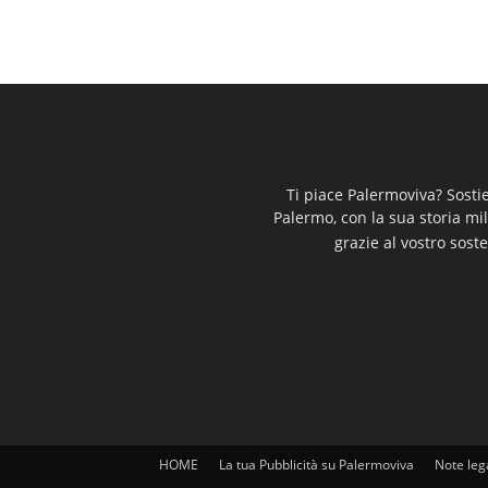
Ti piace Palermoviva? Sosti
Palermo, con la sua storia mi
grazie al vostro soste
HOME
La tua Pubblicità su Palermoviva
Note leg