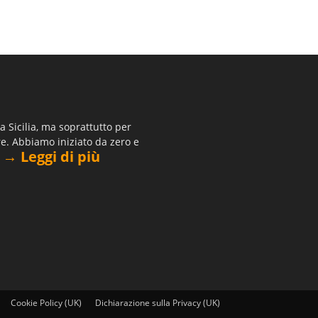
 Sicilia, ma soprattutto per
re. Abbiamo iniziato da zero e
→ Leggi di più
.
Cookie Policy (UK)
Dichiarazione sulla Privacy (UK)