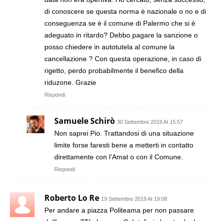
di conoscere se questa norma è nazionale o no e di
conseguenza se è il comune di Palermo che si è
adeguato in ritardo? Debbo pagare la sanzione o
posso chiedere in autotutela al comune la
cancellazione ? Con questa operazione, in caso di
rigetto, perdo probabilmente il benefico della
riduzone. Grazie
Rispondi
Samuele Schirò
30 Settembre 2019 At 15:57
Non saprei Pio. Trattandosi di una situazione
limite forse faresti bene a metterti in contatto
direttamente con l’Amat o con il Comune.
Rispondi
Roberto Lo Re
19 Settembre 2019 At 19:08
Per andare a piazza Politeama per non passare