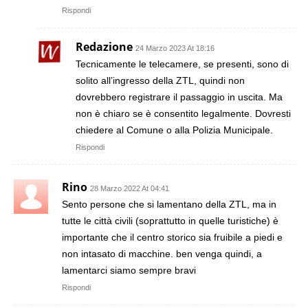
Rispondi
Redazione
24 Marzo 2023 At 18:16
Tecnicamente le telecamere, se presenti, sono di
solito all’ingresso della ZTL, quindi non
dovrebbero registrare il passaggio in uscita. Ma
non è chiaro se è consentito legalmente. Dovresti
chiedere al Comune o alla Polizia Municipale.
Rispondi
Rino
28 Marzo 2022 At 04:41
Sento persone che si lamentano della ZTL, ma in
tutte le città civili (soprattutto in quelle turistiche) è
importante che il centro storico sia fruibile a piedi e
non intasato di macchine. ben venga quindi, a
lamentarci siamo sempre bravi
Rispondi