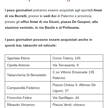
I pass giornalieri
potranno essere acquistati agli sportelli
Amat
di via Borrelli,
presso le
sedi Aci
di Palermo e provincia,
presso gli
uffici Amat di via Giusti, piazza De Gasperi, alla
stazione centrale, in via Basile e al Politeama.
I pass giornalieri possono essere acquistati anche in
questi bar, tabacchi ed edicole:
Sgarlata Ettore
Corso Tukory, 145
Cipolla Antonio
Via Terrasanta, 9
C.so Vittorio Emanuele 135
Tabaccheria Di Benedetto
Palermo
Piazza Chiesa S. Alfonso Dè
Campanella Federico
Liguori, 37
Finocchio Felice
Via Sanfilippo, 44
Ribaudo Vincenzo
Piazza Verdi, chiosco