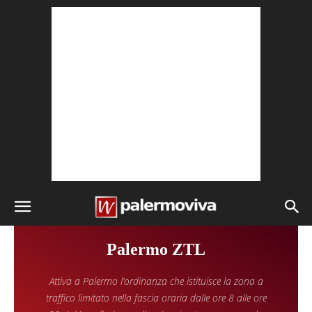
Palermo ZTL
Attiva a Palermo l’ordinanza che istituisce la zona a
traffico limitato nella fascia oraria dalle ore 8 alle ore