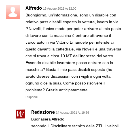
Alfredo
13 Agosto 2021 At 12:00
Buongiorno, un’informazione, sono un disabile con
relativo pass disabili esposto in vettura, lavoro in via
P.Novelli, l’unico modo per poter arrivare al mio posto
di lavoro con la macchina è entrare attraverso il
varco auto in via Vittorio Emanuele per intenderci
quello davanti la cattedrale, via Novelli è una traversa
che si trova a circa 10 MT dall’ingresso del varco.
Essendo disabile lavoratore posso entrare con la
macchina? Basta il mio pass disabili esposto (ho
avuto diverse discussioni con i vigili e ogni volta
ognuno dice la sua). Come posso risolvere il
problema? Grazie anticipatamente.
Rispondi
Redazione
14 Agosto 2021 At 19:56
Buonasera Alfredo,
secondo il Disciplinare tecnico della ZTL, i veicoli