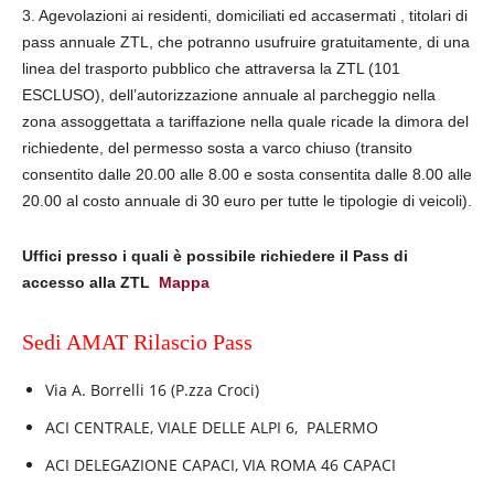
3. Agevolazioni ai residenti, domiciliati ed accasermati , titolari di
pass annuale ZTL, che potranno usufruire gratuitamente, di una
linea del trasporto pubblico che attraversa la ZTL (101
ESCLUSO), dell’autorizzazione annuale al parcheggio nella
zona assoggettata a tariffazione nella quale ricade la dimora del
richiedente, del permesso sosta a varco chiuso (transito
consentito dalle 20.00 alle 8.00 e sosta consentita dalle 8.00 alle
20.00 al costo annuale di 30 euro per tutte le tipologie di veicoli).
Uffici presso i quali è possibile richiedere il Pass di
accesso alla ZTL
Mappa
Sedi AMAT Rilascio Pass
Via A. Borrelli 16 (P.zza Croci)
ACI CENTRALE, VIALE DELLE ALPI 6, PALERMO
ACI DELEGAZIONE CAPACI, VIA ROMA 46 CAPACI