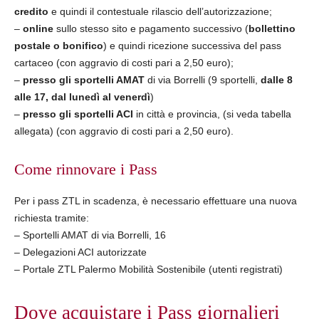
credito
e quindi il contestuale rilascio dell’autorizzazione;
–
online
sullo stesso sito e pagamento successivo (
bollettino
postale o bonifico
) e quindi ricezione successiva del pass
cartaceo (con aggravio di costi pari a 2,50 euro);
–
presso gli sportelli AMAT
di via Borrelli (9 sportelli,
dalle 8
alle 17, dal lunedì al venerdì
)
–
presso gli sportelli ACI
in città e provincia, (si veda tabella
allegata) (con aggravio di costi pari a 2,50 euro).
Come rinnovare i Pass
Per i pass ZTL in scadenza, è necessario effettuare una nuova
richiesta tramite:
– Sportelli AMAT di via Borrelli, 16
– Delegazioni ACI autorizzate
– Portale ZTL Palermo Mobilità Sostenibile (utenti registrati)
Dove acquistare i Pass giornalieri