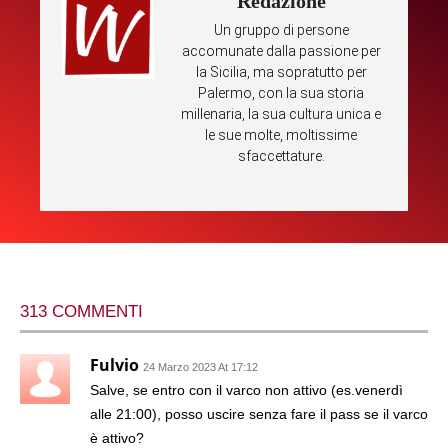
Redazione
Un gruppo di persone
accomunate dalla passione per
la Sicilia, ma sopratutto per
Palermo, con la sua storia
millenaria, la sua cultura unica e
le sue molte, moltissime
sfaccettature.
313 COMMENTI
Fulvio
24 Marzo 2023 At 17:12
Salve, se entro con il varco non attivo (es.venerdì
alle 21:00), posso uscire senza fare il pass se il varco
è attivo?