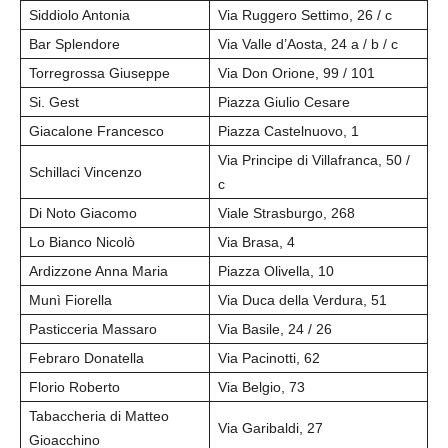
Siddiolo Antonia
Via Ruggero Settimo, 26 / c
Bar Splendore
Via Valle d’Aosta, 24 a / b / c
Torregrossa Giuseppe
Via Don Orione, 99 / 101
Si. Gest
Piazza Giulio Cesare
Giacalone Francesco
Piazza Castelnuovo, 1
Via Principe di Villafranca, 50 /
Schillaci Vincenzo
c
Di Noto Giacomo
Viale Strasburgo, 268
Lo Bianco Nicolò
Via Brasa, 4
Ardizzone Anna Maria
Piazza Olivella, 10
Munì Fiorella
Via Duca della Verdura, 51
Pasticceria Massaro
Via Basile, 24 / 26
Febraro Donatella
Via Pacinotti, 62
Florio Roberto
Via Belgio, 73
Tabaccheria di Matteo
Via Garibaldi, 27
Gioacchino