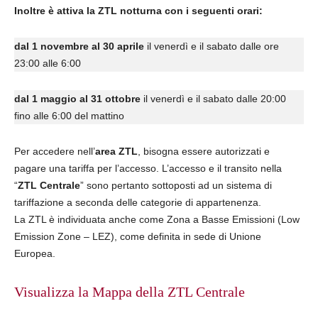
Inoltre è attiva la ZTL notturna con i seguenti orari:
dal 1 novembre al 30 aprile
il venerdì e il sabato dalle ore
23:00 alle 6:00
dal 1 maggio al 31 ottobre
il venerdì e il sabato dalle 20:00
fino alle 6:00 del mattino
Per accedere nell’
area ZTL
, bisogna essere autorizzati e
pagare una tariffa per l’accesso. L’accesso e il transito nella
“
ZTL Centrale
” sono pertanto sottoposti ad un sistema di
tariffazione a seconda delle categorie di appartenenza.
La ZTL è individuata anche come Zona a Basse Emissioni (Low
Emission Zone – LEZ), come definita in sede di Unione
Europea.
Visualizza la Mappa della ZTL Centrale