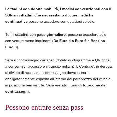
I cittadini con ridotta mobilità, i medici convenzionati con il
SSN e i cittadini che necessitano di cure mediche
continuative
possono accedere con qualsiasi veicolo.
Tutti i cittadini, con
pass giornaliero
, possono accedere solo
con vetture meno inquinanti (
Da Euro 4 a Euro 6 e Benzina
Euro 3
).
Sarà il contrassegno cartaceo, dotato di ologramma e QR code,
a consentire l’accesso e il transito nella ‘ZTL Centrale’, in deroga
al divieto di accesso. Il contrassegno dovrà essere
obbligatoriamente esposto all’interno del parabrezza del veicolo,
in posizione ben visibile.
Sarà vietato l’uso di fotocopie dei
contrassegni.
Possono entrare senza pass