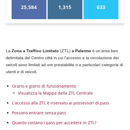
25,584
1,315
633
La
Zona a Traffico Limitato
(ZTL)
a Palermo
è un’area ben
delimitata del Centro città in cui l’accesso e la circolazione dei
veicoli sono limitati ad ore prestabilite o a particolari categorie di
utenti e di veicoli.
Orario e giorni di funzionamento
Visualizza la Mappa della ZTL Centrale
L'accesso alla ZTL è riservato ai possessori di pass
Possono entrare senza pass
Quanto costano i pass per accedere in ZTL?