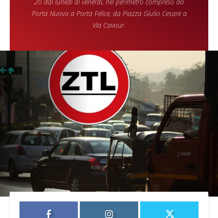
20 dal lunedì al venerdì, nel perimetro compreso da
Porta Nuova a Porta Felice, da Piazza Giulio Cesare a
Via Cavour.