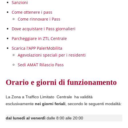
Sanzioni
Come ottenere i pass
Come rinnovare i Pass
Dove acquistare i Pass giornalieri
Parcheggiare in ZTL Centrale
Scarica l'APP PalerMobilita
Agevolazioni speciali per i residenti
Sedi AMAT Rilascio Pass
Orario e giorni di funzionamento
La Zona a Traffico Limitato Centrale ha validità
esclusivamente
nei giorni feriali
, secondo le seguenti modalità:
dal lunedì al venerdì
dalle 8:00 alle 20:00