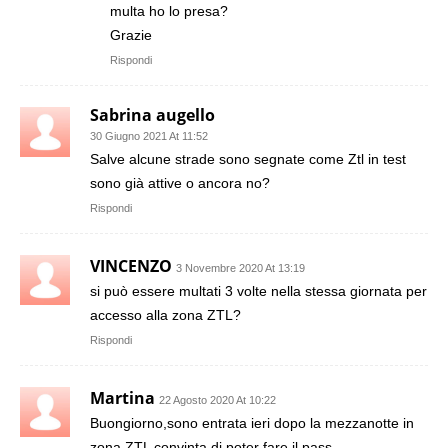
multa ho lo presa?
Grazie
Rispondi
Sabrina augello
30 Giugno 2021 At 11:52
Salve alcune strade sono segnate come Ztl in test
sono già attive o ancora no?
Rispondi
VINCENZO
3 Novembre 2020 At 13:19
si può essere multati 3 volte nella stessa giornata per
accesso alla zona ZTL?
Rispondi
Martina
22 Agosto 2020 At 10:22
Buongiorno,sono entrata ieri dopo la mezzanotte in
zona ZTL convinta di poter fare il pass