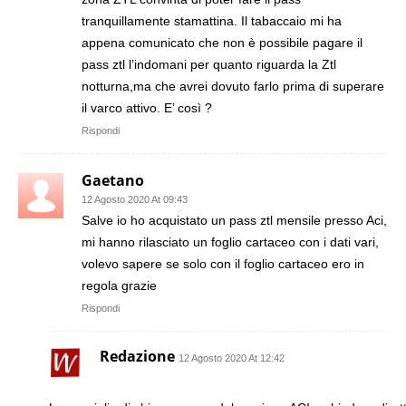
tranquillamente stamattina. Il tabaccaio mi ha
appena comunicato che non è possibile pagare il
pass ztl l’indomani per quanto riguarda la Ztl
notturna,ma che avrei dovuto farlo prima di superare
il varco attivo. E’ così ?
Rispondi
Gaetano
12 Agosto 2020 At 09:43
Salve io ho acquistato un pass ztl mensile presso Aci,
mi hanno rilasciato un foglio cartaceo con i dati vari,
volevo sapere se solo con il foglio cartaceo ero in
regola grazie
Rispondi
Redazione
12 Agosto 2020 At 12:42