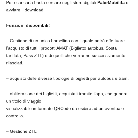
Per scaricarla basta cercare negli store digitali
PalerMobilita
e
avviare il download.
Funzioni disponibili:
– Gestione di un unico borsellino con il quale potrà effettuare
l’acquisto di tutti i prodotti AMAT (Biglietto autobus, Sosta
tariffata, Pass ZTL) e di quelli che verranno successivamente
rilasciati.
– acquisto delle diverse tipologie di biglietti per autobus e tram.
– obliterazione dei biglietti, acquistati tramite l’app, che genera
un titolo di viaggio
visualizzabile in formato QRCode da esibire ad un eventuale
controllo.
– Gestione ZTL