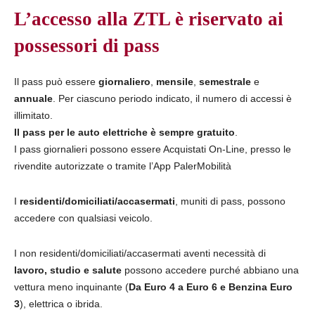
L’accesso alla ZTL è riservato ai
possessori di pass
Il pass può essere
giornaliero
,
mensile
,
semestrale
e
annuale
. Per ciascuno periodo indicato, il numero di accessi è
illimitato.
Il pass per le auto elettriche è sempre gratuito
.
I pass giornalieri possono essere Acquistati On-Line, presso le
rivendite autorizzate o tramite l’App PalerMobilità
I
residenti/domiciliati/accasermati
, muniti di pass, possono
accedere con qualsiasi veicolo.
I non residenti/domiciliati/accasermati aventi necessità di
lavoro, studio e salute
possono accedere purché abbiano una
vettura meno inquinante (
Da Euro 4 a Euro 6 e Benzina Euro
3
), elettrica o ibrida.