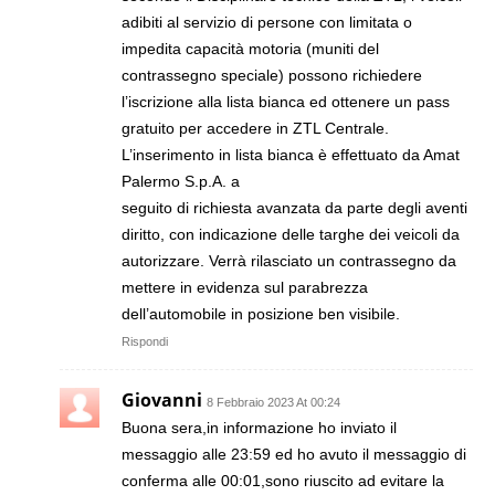
adibiti al servizio di persone con limitata o
impedita capacità motoria (muniti del
contrassegno speciale) possono richiedere
l’iscrizione alla lista bianca ed ottenere un pass
gratuito per accedere in ZTL Centrale.
L’inserimento in lista bianca è effettuato da Amat
Palermo S.p.A. a
seguito di richiesta avanzata da parte degli aventi
diritto, con indicazione delle targhe dei veicoli da
autorizzare. Verrà rilasciato un contrassegno da
mettere in evidenza sul parabrezza
dell’automobile in posizione ben visibile.
Rispondi
Giovanni
8 Febbraio 2023 At 00:24
Buona sera,in informazione ho inviato il
messaggio alle 23:59 ed ho avuto il messaggio di
conferma alle 00:01,sono riuscito ad evitare la