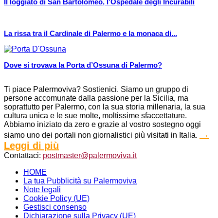
Il loggiato di San Bartolomeo, l’Ospedale degli Incurabili
La rissa tra il Cardinale di Palermo e la monaca di...
Dove si trovava la Porta d’Ossuna di Palermo?
Ti piace Palermoviva? Sostienici. Siamo un gruppo di
persone accomunate dalla passione per la Sicilia, ma
soprattutto per Palermo, con la sua storia millenaria, la sua
cultura unica e le sue molte, moltissime sfaccettature.
Abbiamo iniziato da zero e grazie al vostro sostegno oggi
→
siamo uno dei portali non giornalistici più visitati in Italia.
Leggi di più
Contattaci:
postmaster@palermoviva.it
HOME
La tua Pubblicità su Palermoviva
Note legali
Cookie Policy (UE)
Gestisci consenso
Dichiarazione sulla Privacy (UE)