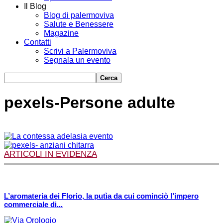
Il Blog
Blog di palermoviva
Salute e Benessere
Magazine
Contatti
Scrivi a Palermoviva
Segnala un evento
pexels-Persone adulte
ARTICOLI IN EVIDENZA
L’aromateria dei Florio, la putìa da cui cominciò l’impero
commerciale di...