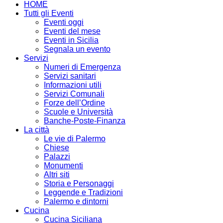
HOME
Tutti gli Eventi
Eventi oggi
Eventi del mese
Eventi in Sicilia
Segnala un evento
Servizi
Numeri di Emergenza
Servizi sanitari
Informazioni utili
Servizi Comunali
Forze dell’Ordine
Scuole e Università
Banche-Poste-Finanza
La città
Le vie di Palermo
Chiese
Palazzi
Monumenti
Altri siti
Storia e Personaggi
Leggende e Tradizioni
Palermo e dintorni
Cucina
Cucina Siciliana