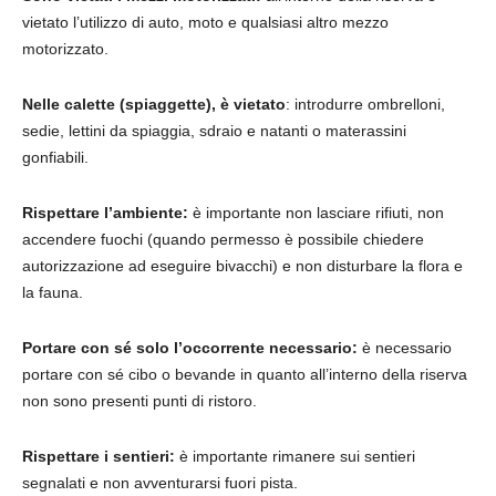
vietato l’utilizzo di auto, moto e qualsiasi altro mezzo
motorizzato.
Nelle calette (spiaggette), è vietato
: introdurre ombrelloni,
sedie, lettini da spiaggia, sdraio e natanti o materassini
gonfiabili.
Rispettare l’ambiente:
è importante non lasciare rifiuti, non
accendere fuochi (quando permesso è possibile chiedere
autorizzazione ad eseguire bivacchi) e non disturbare la flora e
la fauna.
Portare con sé solo l’occorrente necessario:
è necessario
portare con sé cibo o bevande in quanto all’interno della riserva
non sono presenti punti di ristoro.
Rispettare i sentieri:
è importante rimanere sui sentieri
segnalati e non avventurarsi fuori pista.