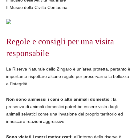
Il Museo delle Attività Marinare
Il Museo della Civiltà Contadina
Regole e consigli per una visita
responsabile
La Riserva Naturale dello Zingaro è un’area protetta, pertanto è
importante rispettare alcune regole per preservarne la bellezza
e l’integrità:
Non sono ammessi i cani o altri animali domestici
: la
presenza di animali domestici potrebbe essere vista dagli
animali selvatici come una invasione del proprio territorio ed
innescare reazioni aggressive.
Sono vietati i mezzi motorizzati:
all’interno della riserva è