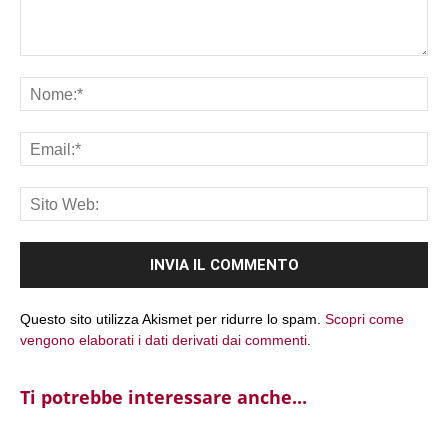
Commento:
No
Ema
Sit
We
Questo sito utilizza Akismet per ridurre lo spam.
Scopri come
vengono elaborati i dati derivati dai commenti
.
Ti potrebbe interessare anche...