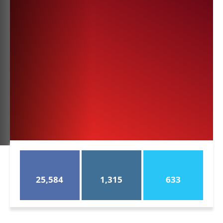
25,584
1,315
633