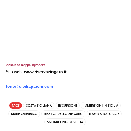
Visualizza mappa ingrandita
Sito web:
www.riservazingaro.it
fonte: siciliaparchi.com
TAGS
COSTA SICILIANA
ESCURSIONI
IMMERSIONI IN SICILIA
MARE CARAIBICO
RISERVA DELLO ZINGARO
RISERVA NATURALE
SNORKELING IN SICILIA