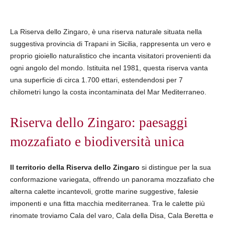
La Riserva dello Zingaro, è una riserva naturale situata nella
suggestiva provincia di Trapani in Sicilia, rappresenta un vero e
proprio gioiello naturalistico che incanta visitatori provenienti da
ogni angolo del mondo. Istituita nel 1981, questa riserva vanta
una superficie di circa 1.700 ettari, estendendosi per 7
chilometri lungo la costa incontaminata del Mar Mediterraneo.
Riserva dello Zingaro: paesaggi
mozzafiato e biodiversità unica
Il territorio della Riserva dello Zingaro
si distingue per la sua
conformazione variegata, offrendo un panorama mozzafiato che
alterna calette incantevoli, grotte marine suggestive, falesie
imponenti e una fitta macchia mediterranea. Tra le calette più
rinomate troviamo Cala del varo, Cala della Disa, Cala Beretta e