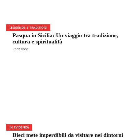
LEGGENDE E TRADIZIONI
Pasqua in Sicilia: Un viaggio tra tradizione,
cultura e spiritualità
Redazione
IN EVIDENZA
Dieci mete imperdibili da visitare nei dintorni