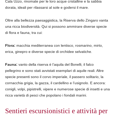
Cala Uzzo, rinomate per le loro acque cristalline e la sabbia
dorata, ideali per rilassarsi al sole e godersi il mare.
Oltre alla bellezza paesaggistica, la Riserva dello Zingaro vanta
una ricca biodiversità. Qui si possono ammirare diverse specie
di flora e fauna, tra cui:
Flora:
macchia mediterranea con lentisco, rosmarino, mirto,
erica, ginepro e diverse specie di orchidee selvatiche.
Fauna:
vanto della riserva è l’aquila del Bonelli, il falco
pellegrino e sono stati avvistati esemplari di aquile reali. Altre
specie presenti sono il corvo imperiale, il passero solitario, la
cornacchia grigia, la gazza, il cardellino e l’usignolo. E ancora:
conigli, volpi, pipistrelli, vipere e numerose specie di insetti e una
ricca varietà di pesci che popolano i fondali marini.
Sentieri escursionistici e attività per