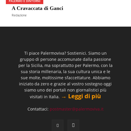
PALERMO E DINTORNI
A Cravaccata di Ganci
Redazione
Ti piace Palermoviva? Sostienici. Siamo un
gruppo di persone accomunate dalla passione
per la Sicilia, ma soprattutto per Palermo, con la
sua storia millenaria, la sua cultura unica e le
sue molte, moltissime sfaccettature. Abbiamo
iniziato da zero e grazie al vostro sostegno oggi
siamo uno dei portali non giornalistici più
→ Leggi di più
visitati in Italia.
Contattaci:
postmaster@palermoviva.it