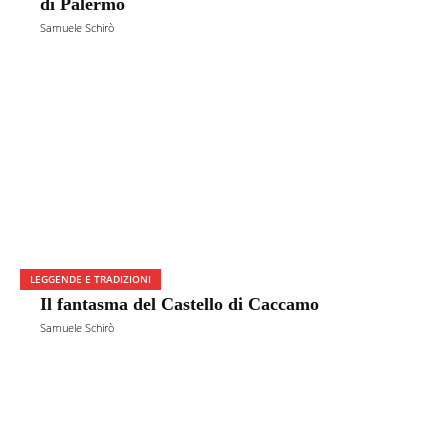
di Palermo
Samuele Schirò
LEGGENDE E TRADIZIONI
Il fantasma del Castello di Caccamo
Samuele Schirò