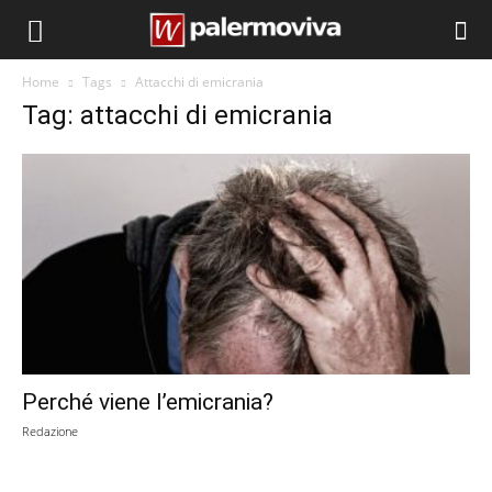
Home
Tags
Attacchi di emicrania
Tag: attacchi di emicrania
Perché viene l’emicrania?
Redazione