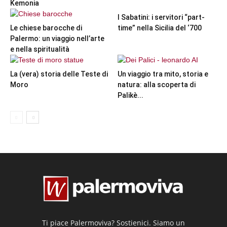
Kemonia
I Sabatini: i servitori “part-
Le chiese barocche di
time” nella Sicilia del ‘700
Palermo: un viaggio nell’arte
e nella spiritualità
La (vera) storia delle Teste di
Un viaggio tra mito, storia e
Moro
natura: alla scoperta di
Palikè...
Ti piace Palermoviva? Sostienici. Siamo un