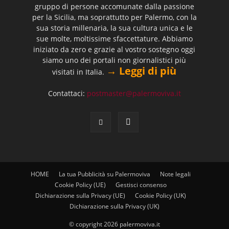
gruppo di persone accomunate dalla passione
per la Sicilia, ma soprattutto per Palermo, con la
sua storia millenaria, la sua cultura unica e le
sue molte, moltissime sfaccettature. Abbiamo
iniziato da zero e grazie al vostro sostegno oggi
siamo uno dei portali non giornalistici più
→ Leggi di più
visitati in Italia.
Contattaci:
postmaster@palermoviva.it
HOME
La tua Pubblicità su Palermoviva
Note legali
Cookie Policy (UE)
Gestisci consenso
Dichiarazione sulla Privacy (UE)
Cookie Policy (UK)
Dichiarazione sulla Privacy (UK)
© copyright 2026 palermoviva.it