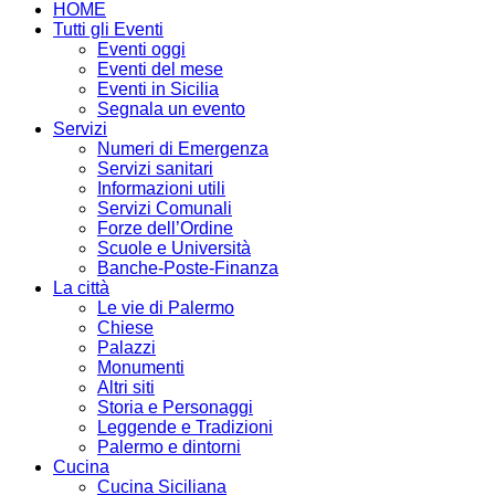
HOME
Tutti gli Eventi
Eventi oggi
Eventi del mese
Eventi in Sicilia
Segnala un evento
Servizi
Numeri di Emergenza
Servizi sanitari
Informazioni utili
Servizi Comunali
Forze dell’Ordine
Scuole e Università
Banche-Poste-Finanza
La città
Le vie di Palermo
Chiese
Palazzi
Monumenti
Altri siti
Storia e Personaggi
Leggende e Tradizioni
Palermo e dintorni
Cucina
Cucina Siciliana