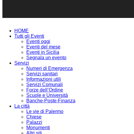
HOME
Tutti gli Eventi
Eventi oggi
Eventi del mese
Eventi in Sicilia
Segnala un evento
Servizi
Numeri di Emergenza
Servizi sanitari
Informazioni utili
Servizi Comunali
Forze dell’Ordine
Scuole e Università
Banche-Poste-Finanza
La città
Le vie di Palermo
Chiese
Palazzi
Monumenti
Altri siti