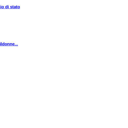
o di stato
ildonne...