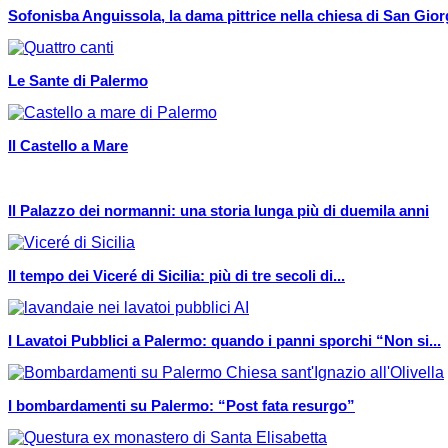
Sofonisba Anguissola, la dama pittrice nella chiesa di San Giorg
Le Sante di Palermo
Il Castello a Mare
Il Palazzo dei normanni: una storia lunga più di duemila anni
Il tempo dei Viceré di Sicilia: più di tre secoli di...
I Lavatoi Pubblici a Palermo: quando i panni sporchi “Non si...
I bombardamenti su Palermo: “Post fata resurgo”