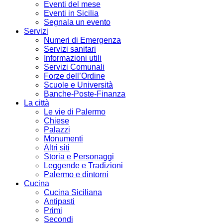
Eventi del mese
Eventi in Sicilia
Segnala un evento
Servizi
Numeri di Emergenza
Servizi sanitari
Informazioni utili
Servizi Comunali
Forze dell’Ordine
Scuole e Università
Banche-Poste-Finanza
La città
Le vie di Palermo
Chiese
Palazzi
Monumenti
Altri siti
Storia e Personaggi
Leggende e Tradizioni
Palermo e dintorni
Cucina
Cucina Siciliana
Antipasti
Primi
Secondi