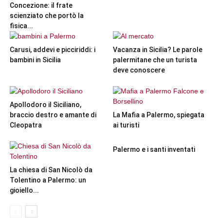
Concezione: il frate
scienziato che portò la
fisica...
Carusi, addevi e picciriddi: i
Vacanza in Sicilia? Le parole
bambini in Sicilia
palermitane che un turista
deve conoscere
Apollodoro il Siciliano,
braccio destro e amante di
La Mafia a Palermo, spiegata
Cleopatra
ai turisti
Palermo e i santi inventati
La chiesa di San Nicolò da
Tolentino a Palermo: un
gioiello...