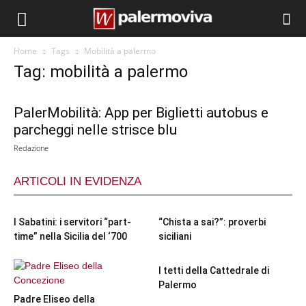
Home
Tags
Mobilità a palermo
Tag: mobilità a palermo
PalerMobilità: App per Biglietti autobus e
parcheggi nelle strisce blu
Redazione
ARTICOLI IN EVIDENZA
I Sabatini: i servitori “part-
“Chista a sai?”: proverbi
time” nella Sicilia del ‘700
siciliani
I tetti della Cattedrale di
Palermo
Padre Eliseo della