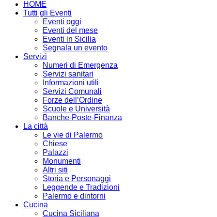
HOME
Tutti gli Eventi
Eventi oggi
Eventi del mese
Eventi in Sicilia
Segnala un evento
Servizi
Numeri di Emergenza
Servizi sanitari
Informazioni utili
Servizi Comunali
Forze dell’Ordine
Scuole e Università
Banche-Poste-Finanza
La città
Le vie di Palermo
Chiese
Palazzi
Monumenti
Altri siti
Storia e Personaggi
Leggende e Tradizioni
Palermo e dintorni
Cucina
Cucina Siciliana