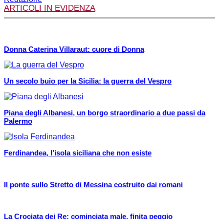
ARTICOLI IN EVIDENZA
Donna Caterina Villaraut: cuore di Donna
Un secolo buio per la Sicilia: la guerra del Vespro
Piana degli Albanesi, un borgo straordinario a due passi da
Palermo
Ferdinandea, l’isola siciliana che non esiste
Il ponte sullo Stretto di Messina costruito dai romani
La Crociata dei Re: cominciata male, finita peggio