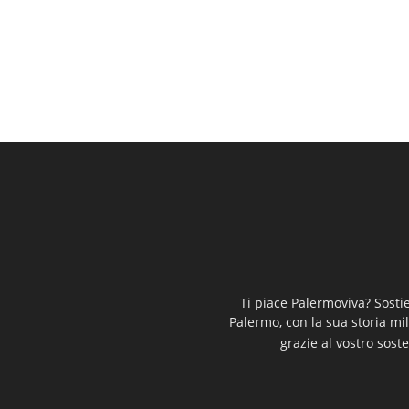
Ti piace Palermoviva? Sosti
Palermo, con la sua storia mi
grazie al vostro soste