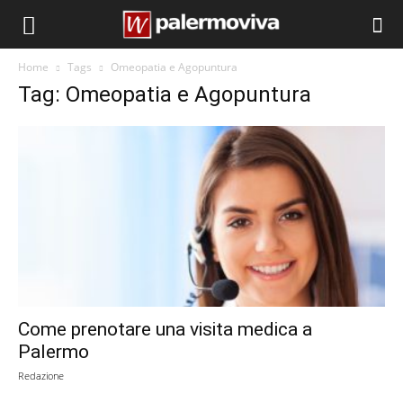
Home
Tags
Omeopatia e Agopuntura
Tag: Omeopatia e Agopuntura
Come prenotare una visita medica a
Palermo
Redazione