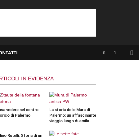
ONTATTI
RTICOLI IN EVIDENZA
sa vedere nel centro
La storia delle Mura di
orico di Palermo
Palermo: un affascinante
viaggio lungo duemila...
llino Rutelli: Storia di un