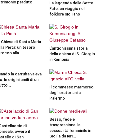
trimonio perduto
La leggenda delle Sette
Fate: un viaggio nel
folklore siciliano
 Chiesa di Santa Maria
lla Pietà: un tesoro
L’antichissima storia
rocco alla...
della chiesa di S. Giorgio
in Kemonia
ando la carruba valeva
o: le origini umili di un
utto...
Il commesso marmoreo
degli oratoriani a
Palermo
Sesso, fede e
trasgressione: la
 Castellaccio di
sessualità femminile in
nreale, ovvero il
Sicilia da ieri...
stello di San