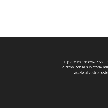
Ti piace Palermoviva? Sosti
Palermo, con la sua storia mi
grazie al vostro soste