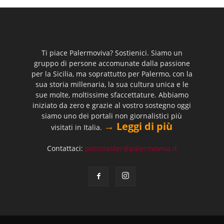
Ti piace Palermoviva? Sostienici. Siamo un
gruppo di persone accomunate dalla passione
per la Sicilia, ma soprattutto per Palermo, con la
sua storia millenaria, la sua cultura unica e le
sue molte, moltissime sfaccettature. Abbiamo
iniziato da zero e grazie al vostro sostegno oggi
siamo uno dei portali non giornalistici più
→ Leggi di più
visitati in Italia.
Contattaci:
postmaster@palermoviva.it