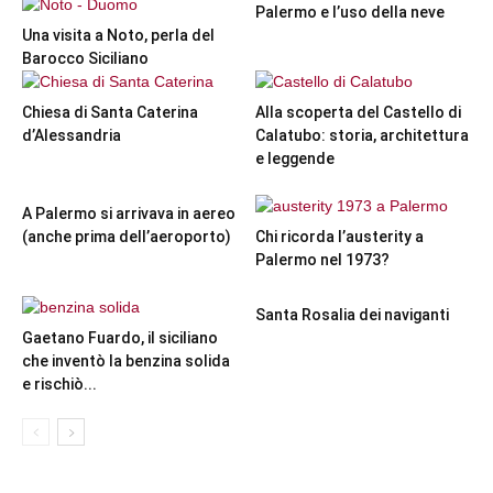
Palermo e l’uso della neve
Una visita a Noto, perla del
Barocco Siciliano
Chiesa di Santa Caterina
Alla scoperta del Castello di
d’Alessandria
Calatubo: storia, architettura
e leggende
A Palermo si arrivava in aereo
(anche prima dell’aeroporto)
Chi ricorda l’austerity a
Palermo nel 1973?
Santa Rosalia dei naviganti
Gaetano Fuardo, il siciliano
che inventò la benzina solida
e rischiò...