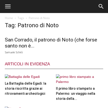
Home
Tags
Patrono di Noto
Tag: Patrono di Noto
San Corrado, il patrono di Noto (che forse
santo non è...
Samuele Schirò
ARTICOLI IN EVIDENZA
La Battaglia delle Egadi: la
storia riscritta grazie ai
Il primo libro stampato a
ritrovamenti archeologici
Palermo: un viaggio nella
storia della...