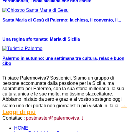
Ferdinandea, l’isola siciliana che non esiste
Santa Maria di Gesù di Palermo: la chiesa, il convento, il...
Una regina sfortunata: Maria di Sicilia
Palermo in autunno: una settimana tra cultura, relax e buon
cibo
Ti piace Palermoviva? Sostienici. Siamo un gruppo di
persone accomunate dalla passione per la Sicilia, ma
soprattutto per Palermo, con la sua storia millenaria, la sua
cultura unica e le sue molte, moltissime sfaccettature.
Abbiamo iniziato da zero e grazie al vostro sostegno oggi
→
siamo uno dei portali non giornalistici più visitati in Italia.
Leggi di più
Contattaci:
postmaster@palermoviva.it
HOME