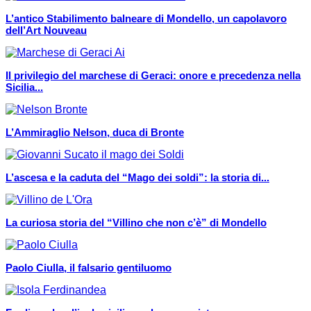
L’antico Stabilimento balneare di Mondello, un capolavoro
dell’Art Nouveau
Il privilegio del marchese di Geraci: onore e precedenza nella
Sicilia...
L’Ammiraglio Nelson, duca di Bronte
L’ascesa e la caduta del “Mago dei soldi”: la storia di...
La curiosa storia del “Villino che non c’è” di Mondello
Paolo Ciulla, il falsario gentiluomo