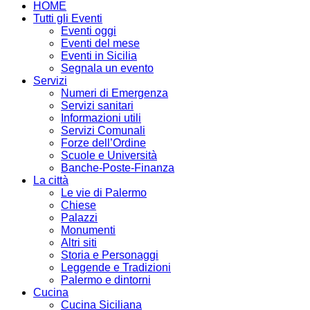
HOME
Tutti gli Eventi
Eventi oggi
Eventi del mese
Eventi in Sicilia
Segnala un evento
Servizi
Numeri di Emergenza
Servizi sanitari
Informazioni utili
Servizi Comunali
Forze dell’Ordine
Scuole e Università
Banche-Poste-Finanza
La città
Le vie di Palermo
Chiese
Palazzi
Monumenti
Altri siti
Storia e Personaggi
Leggende e Tradizioni
Palermo e dintorni
Cucina
Cucina Siciliana