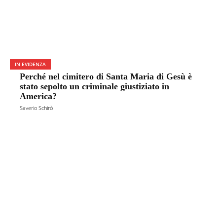
IN EVIDENZA
Perché nel cimitero di Santa Maria di Gesù è
stato sepolto un criminale giustiziato in
America?
Saverio Schirò