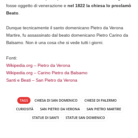
fosse oggetto di venerazione e
nel 1822 la chiesa lo proclamò
Beato
.
Dunque tecnicamente il santo domenicano Pietro da Verona
Martire, fu assassinato dal beato domenicano Pietro Carino da
Balsamo. Non è una cosa che si vede tutti i giorni.
Fonti:
Wikipedia.org – Pietro da Verona
Wikipedia.org – Carino Pietro da Balsamo
Santi e Beati – San Pietro da Verona
TAGS
CHIESA DI SAN DOMENICO
CHIESE DI PALERMO
CURIOSITÀ
SAN PIETRO DA VERONA
SAN PIETRO MARTIRE
STATUE DI SANTI
STATUE SAN DOMENICO