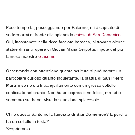
Poco tempo fa, passeggiando per Palermo, mi è capitato di
soffermarmi di fronte alla splendida
chiesa di San Domenico
.
Qui, incastonate nella ricca facciata barocca, si trovano alcune
statue di santi, opera di Giovan Maria Serpotta, nipote del più
famoso maestro
Giacomo
.
Osservando con attenzione queste sculture si può notare un
particolare curioso quanto inquietante, la statua di
San Pietro
Martire
se ne sta lì tranquillamente con un grosso coltello
conficcato nel cranio. Non ha un’espressione felice, ma tutto
sommato sta bene, vista la situazione spiacevole.
Chi è questo Santo nella
facciata di San Domenico
? E perché
ha un coltello in testa?
Scopriamolo.