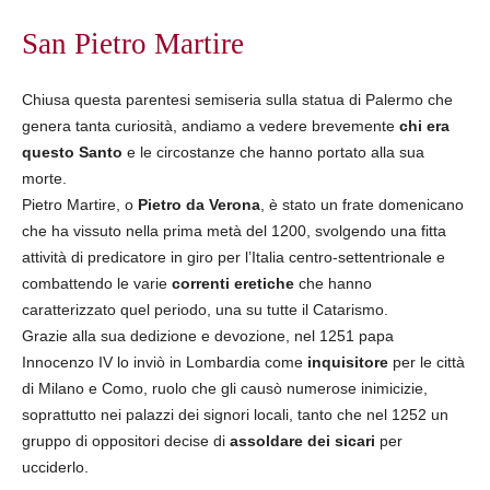
San Pietro Martire
Chiusa questa parentesi semiseria sulla statua di Palermo che
genera tanta curiosità, andiamo a vedere brevemente
chi era
questo Santo
e le circostanze che hanno portato alla sua
morte.
Pietro Martire, o
Pietro da Verona
, è stato un frate domenicano
che ha vissuto nella prima metà del 1200, svolgendo una fitta
attività di predicatore in giro per l’Italia centro-settentrionale e
combattendo le varie
correnti eretiche
che hanno
caratterizzato quel periodo, una su tutte il Catarismo.
Grazie alla sua dedizione e devozione, nel 1251 papa
Innocenzo IV lo inviò in Lombardia come
inquisitore
per le città
di Milano e Como, ruolo che gli causò numerose inimicizie,
soprattutto nei palazzi dei signori locali, tanto che nel 1252 un
gruppo di oppositori decise di
assoldare dei sicari
per
ucciderlo.