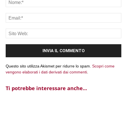
No
Ema
Sit
We
Questo sito utilizza Akismet per ridurre lo spam.
Scopri come
vengono elaborati i dati derivati dai commenti
.
Ti potrebbe interessare anche...