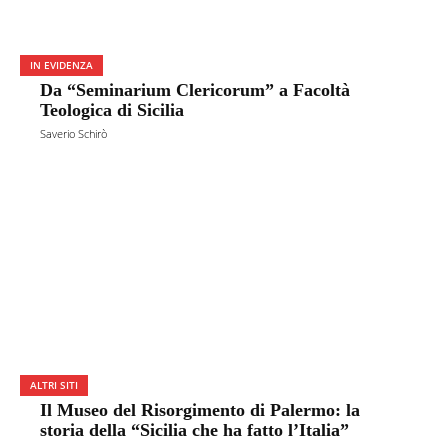
IN EVIDENZA
Da “Seminarium Clericorum” a Facoltà
Teologica di Sicilia
Saverio Schirò
ALTRI SITI
Il Museo del Risorgimento di Palermo: la
storia della “Sicilia che ha fatto l’Italia”