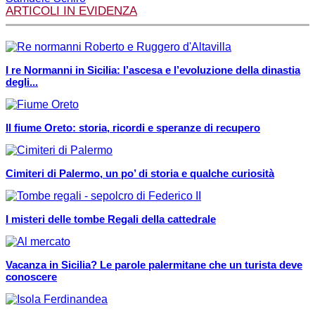
ARTICOLI IN EVIDENZA
I re Normanni in Sicilia: l’ascesa e l’evoluzione della dinastia
degli...
Il fiume Oreto: storia, ricordi e speranze di recupero
Cimiteri di Palermo, un po’ di storia e qualche curiosità
I misteri delle tombe Regali della cattedrale
Vacanza in Sicilia? Le parole palermitane che un turista deve
conoscere