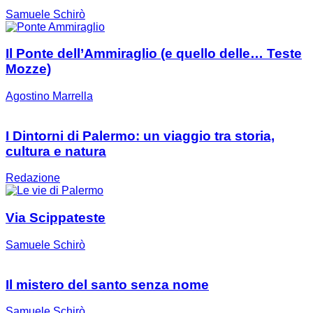
Samuele Schirò
Il Ponte dell’Ammiraglio (e quello delle… Teste
Mozze)
Agostino Marrella
I Dintorni di Palermo: un viaggio tra storia,
cultura e natura
Redazione
Via Scippateste
Samuele Schirò
Il mistero del santo senza nome
Samuele Schirò