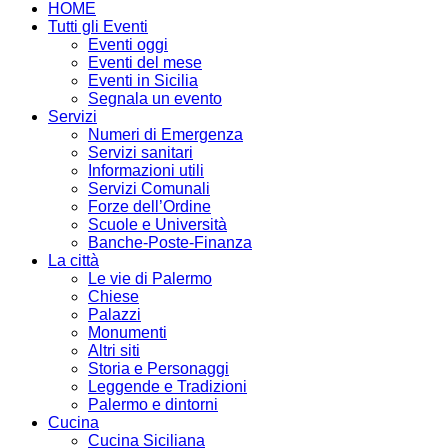
HOME
Tutti gli Eventi
Eventi oggi
Eventi del mese
Eventi in Sicilia
Segnala un evento
Servizi
Numeri di Emergenza
Servizi sanitari
Informazioni utili
Servizi Comunali
Forze dell’Ordine
Scuole e Università
Banche-Poste-Finanza
La città
Le vie di Palermo
Chiese
Palazzi
Monumenti
Altri siti
Storia e Personaggi
Leggende e Tradizioni
Palermo e dintorni
Cucina
Cucina Siciliana