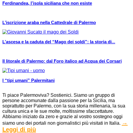
Ferdinandea, l’isola siciliana che non esiste
L’iscrizione araba nella Cattedrale di Palermo
L’ascesa e la caduta del “Mago dei soldi”: la storia di...
Il litorale di Palermo: dal Foro italico ad Acqua dei Corsari
I “tipi umani” Palermitani
Ti piace Palermoviva? Sostienici. Siamo un gruppo di
persone accomunate dalla passione per la Sicilia, ma
soprattutto per Palermo, con la sua storia millenaria, la sua
cultura unica e le sue molte, moltissime sfaccettature.
Abbiamo iniziato da zero e grazie al vostro sostegno oggi
→
siamo uno dei portali non giornalistici più visitati in Italia.
Leggi di più