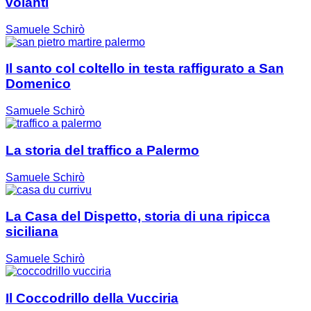
volanti
Samuele Schirò
Il santo col coltello in testa raffigurato a San
Domenico
Samuele Schirò
La storia del traffico a Palermo
Samuele Schirò
La Casa del Dispetto, storia di una ripicca
siciliana
Samuele Schirò
Il Coccodrillo della Vucciria