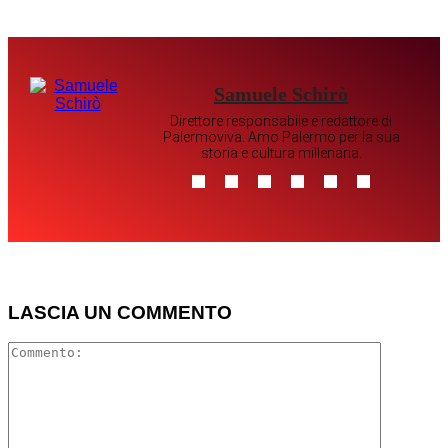
Samuele Schirò
Direttore responsabile e redattore di
Palermoviva. Amo Palermo per la sua
storia e cultura millenaria.
LASCIA UN COMMENTO
Comment