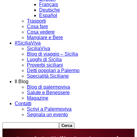
Français
Deutsche
Español
Trasporti
Cosa fare
Cosa vedere
Mangiare e Bere
#SiciliaViva
SiciliaViva
Blog di viaggio – Sicilia
Luoghi di Sicilia
Proverbi siciliani
Detti popolari a Palermo
Specialità Siciliane
Il Blog
Blog di palermoviva
Salute e Benessere
Magazine
Contatti
Scrivi a Palermoviva
Segnala un evento