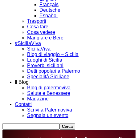
Français
Deutsche
Español
Trasporti
Cosa fare
Cosa vedere
Mangiare e Bere
#SiciliaViva
SiciliaViva
Blog di viaggio – Sicilia
Luoghi di Sicilia
Proverbi siciliani
Detti popolari a Palermo
Specialità Siciliane
Il Blog
Blog di palermoviva
Salute e Benessere
Magazine
Contatti
Scrivi a Palermoviva
Segnala un evento