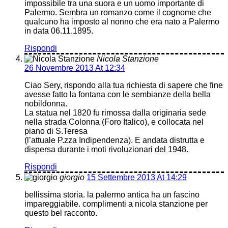
impossibile tra una suora e un uomo importante di
Palermo. Sembra un romanzo come il cognome che
qualcuno ha imposto al nonno che era nato a Palermo
in data 06.11.1895.
Rispondi
Nicola Stanzione
26 Novembre 2013 At 12:34
Ciao Sery, rispondo alla tua richiesta di sapere che fine
avesse fatto la fontana con le sembianze della bella
nobildonna.
La statua nel 1820 fu rimossa dalla originaria sede
nella strada Colonna (Foro Italico), e collocata nel
piano di S.Teresa
(l’attuale P.zza Indipendenza). E andata distrutta e
dispersa durante i moti rivoluzionari del 1948.
Rispondi
giorgio
15 Settembre 2013 At 14:29
bellissima storia. la palermo antica ha un fascino
impareggiabile. complimenti a nicola stanzione per
questo bel racconto.