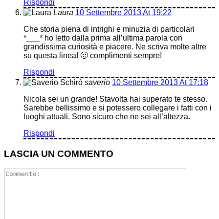
Rispondi
Laura
10 Settembre 2013 At 19:22
Che storia piena di intrighi e minuzia di particolari
*___* ho letto dalla prima all’ultima parola con
grandissima curiosità e piacere. Ne scriva molte altre
su questa linea! 🙂 complimenti sempre!
Rispondi
saverio
10 Settembre 2013 At 17:18
Nicola sei un grande! Stavolta hai superato te stesso.
Sarebbe bellissimo e si potessero collegare i fatti con i
luoghi attuali. Sono sicuro che ne sei all’altezza.
Rispondi
LASCIA UN COMMENTO
Comment