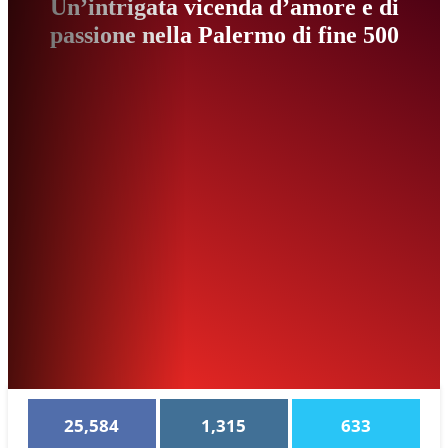
Un’intrigata vicenda d’amore e di
passione nella Palermo di fine 500
25,584
1,315
633