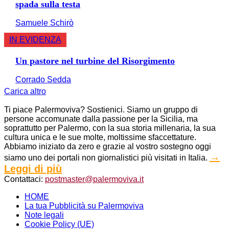
spada sulla testa
Samuele Schirò
IN EVIDENZA
Un pastore nel turbine del Risorgimento
Corrado Sedda
Carica altro
Ti piace Palermoviva? Sostienici. Siamo un gruppo di
persone accomunate dalla passione per la Sicilia, ma
soprattutto per Palermo, con la sua storia millenaria, la sua
cultura unica e le sue molte, moltissime sfaccettature.
Abbiamo iniziato da zero e grazie al vostro sostegno oggi
→
siamo uno dei portali non giornalistici più visitati in Italia.
Leggi di più
Contattaci:
postmaster@palermoviva.it
HOME
La tua Pubblicità su Palermoviva
Note legali
Cookie Policy (UE)