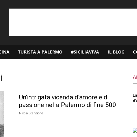
CINA
TURISTA A PALERMO
#SICILIAVIVA
IL BLOG
C
i
A
La
Un’intrigata vicenda d’amore e di
d’
passione nella Palermo di fine 500
Nicola Stanzione