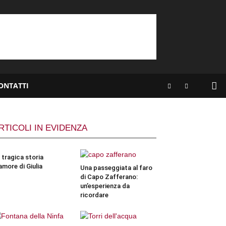
ONTATTI
RTICOLI IN EVIDENZA
 tragica storia
amore di Giulia
Una passeggiata al faro
di Capo Zafferano:
un’esperienza da
ricordare