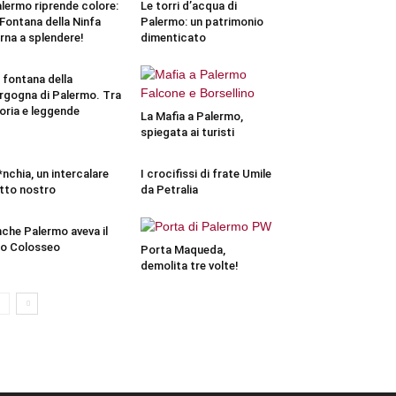
lermo riprende colore:
Le torri d’acqua di
 Fontana della Ninfa
Palermo: un patrimonio
rna a splendere!
dimenticato
 fontana della
rgogna di Palermo. Tra
oria e leggende
La Mafia a Palermo,
spiegata ai turisti
nchia, un intercalare
I crocifissi di frate Umile
tto nostro
da Petralia
che Palermo aveva il
o Colosseo
Porta Maqueda,
demolita tre volte!