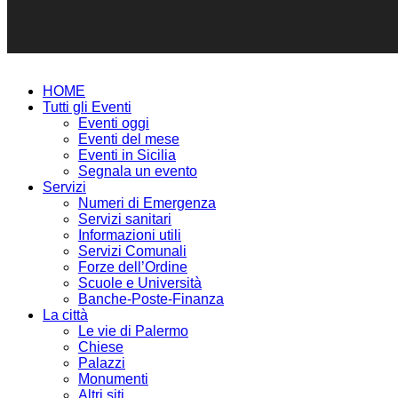
HOME
Tutti gli Eventi
Eventi oggi
Eventi del mese
Eventi in Sicilia
Segnala un evento
Servizi
Numeri di Emergenza
Servizi sanitari
Informazioni utili
Servizi Comunali
Forze dell’Ordine
Scuole e Università
Banche-Poste-Finanza
La città
Le vie di Palermo
Chiese
Palazzi
Monumenti
Altri siti