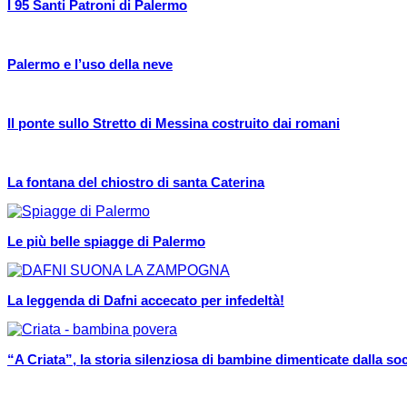
I 95 Santi Patroni di Palermo
Palermo e l’uso della neve
Il ponte sullo Stretto di Messina costruito dai romani
La fontana del chiostro di santa Caterina
Le più belle spiagge di Palermo
La leggenda di Dafni accecato per infedeltà!
“A Criata”, la storia silenziosa di bambine dimenticate dalla soc