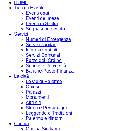
HOME
Tutti gli Eventi
Eventi oggi
Eventi del mese
Eventi in Sicilia
Segnala un evento
Servizi
Numeri di Emergenza
Servizi sanitari
Informazioni utili
Servizi Comunali
Forze dell’Ordine
Scuole e Università
Banche-Poste-Finanza
La città
Le vie di Palermo
Chiese
Palazzi
Monumenti
Altri siti
Storia e Personaggi
Leggende e Tradizioni
Palermo e dintorni
Cucina
Cucina Siciliana