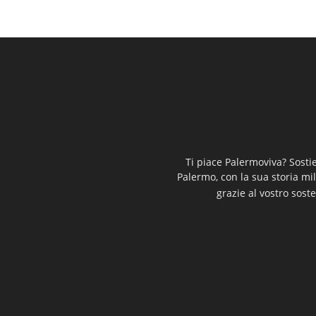
Ti piace Palermoviva? Sosti
Palermo, con la sua storia mi
grazie al vostro soste