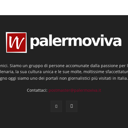
enici. Siamo un gruppo di persone accomunate dalla passione per la
llenaria, la sua cultura unica e le sue molte, moltissime sfaccettatu
gno oggi siamo uno dei portali non giornalistici più visitati in Italia
Contattaci:
postmaster@palermoviva.it