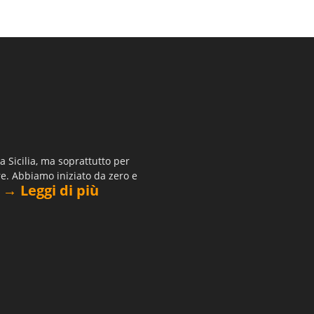
 Sicilia, ma soprattutto per
re. Abbiamo iniziato da zero e
→ Leggi di più
.