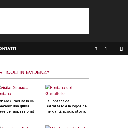
ONTATTI
RTICOLI IN EVIDENZA
sitare Siracusa in un
La Fontana del
ekend: una guida
Garraffello e le logge dei
eve per appassionati
mercanti: acqua, storia...
..