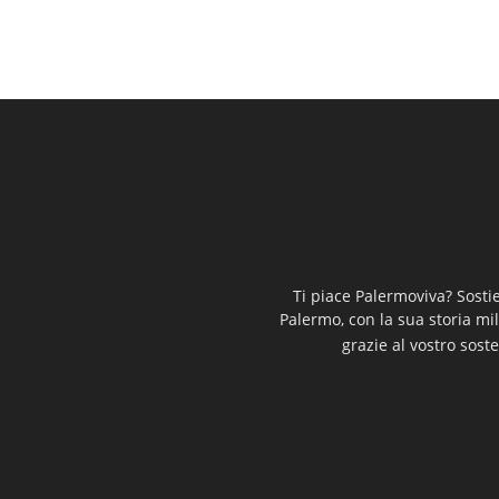
Ti piace Palermoviva? Sosti
Palermo, con la sua storia mi
grazie al vostro soste