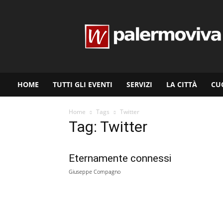
www.palermoviva.it
HOME
TUTTI GLI EVENTI
SERVIZI
LA CITTÀ
CU
Home
Tags
Twitter
Tag: Twitter
Eternamente connessi
Giuseppe Compagno