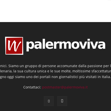
enici. Siamo un gruppo di persone accomunate dalla passione per la
llenaria, la sua cultura unica e le sue molte, moltissime sfaccettatu
gno oggi siamo uno dei portali non giornalistici più visitati in Italia
Contattaci:
postmaster@palermoviva.it