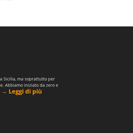
 Sicilia, ma soprattutto per
re. Abbiamo iniziato da zero e
→ Leggi di più
.