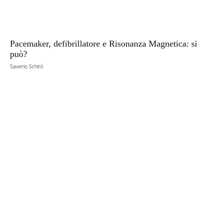
Pacemaker, defibrillatore e Risonanza Magnetica: si
può?
Saverio Schirò