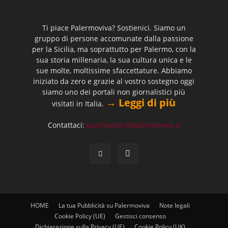
Ti piace Palermoviva? Sostienici. Siamo un
gruppo di persone accomunate dalla passione
per la Sicilia, ma soprattutto per Palermo, con la
sua storia millenaria, la sua cultura unica e le
sue molte, moltissime sfaccettature. Abbiamo
iniziato da zero e grazie al vostro sostegno oggi
siamo uno dei portali non giornalistici più
→ Leggi di più
visitati in Italia.
Contattaci:
postmaster@palermoviva.it
HOME
La tua Pubblicità su Palermoviva
Note legali
Cookie Policy (UE)
Gestisci consenso
Dichiarazione sulla Privacy (UE)
Cookie Policy (UK)