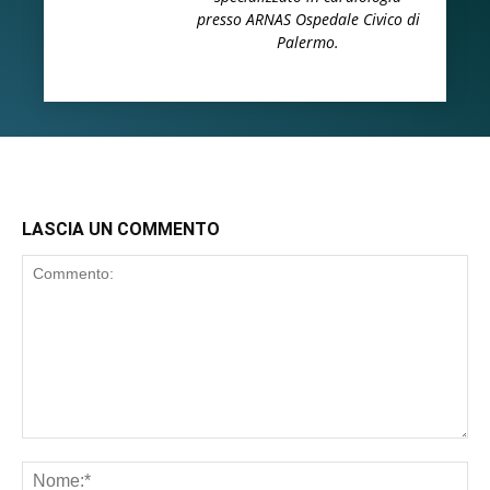
presso ARNAS Ospedale Civico di
Palermo.
LASCIA UN COMMENTO
Commento:
No