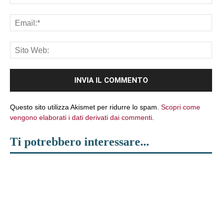
Ema
Sit
We
Questo sito utilizza Akismet per ridurre lo spam.
Scopri come
vengono elaborati i dati derivati dai commenti
.
Ti potrebbero interessare...