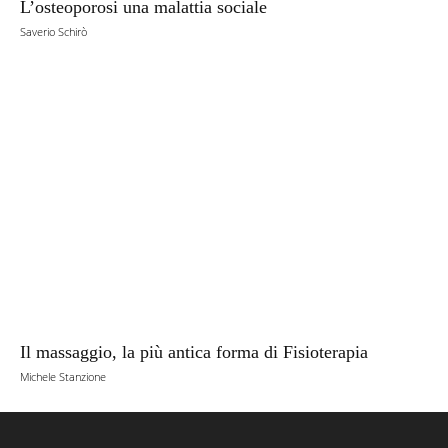
L’osteoporosi una malattia sociale
Saverio Schirò
Il massaggio, la più antica forma di Fisioterapia
Michele Stanzione