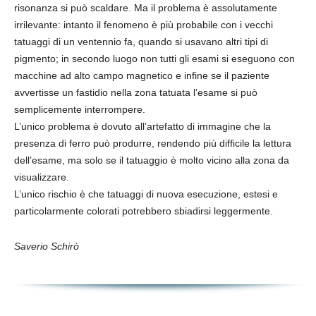
risonanza si può scaldare. Ma il problema è assolutamente
irrilevante: intanto il fenomeno è più probabile con i vecchi
tatuaggi di un ventennio fa, quando si usavano altri tipi di
pigmento; in secondo luogo non tutti gli esami si eseguono con
macchine ad alto campo magnetico e infine se il paziente
avvertisse un fastidio nella zona tatuata l’esame si può
semplicemente interrompere.
L’unico problema è dovuto all’artefatto di immagine che la
presenza di ferro può produrre, rendendo più difficile la lettura
dell’esame, ma solo se il tatuaggio è molto vicino alla zona da
visualizzare.
L’unico rischio è che tatuaggi di nuova esecuzione, estesi e
particolarmente colorati potrebbero sbiadirsi leggermente.
Saverio Schirò