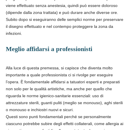
viene effettuato senza anestesia, quindi può essere doloroso
(dipende dalla zona trattata) e può durare anche diverse ore.
Subito dopo si eseguiranno delle semplici norme per preservare
il disegno effettuato e nel contempo proteggere la zona da
infezioni.
Meglio affidarsi a professionisti
Alla luce di questa premessa, si capisce che diventa molto
importante a quale professionista ci si rivolge per eseguire
l’opera. È fondamentale affidarsi a tatuatori esperti e preparati
non solo per le qualità artistiche, ma anche per quello che
riguarda le norme igienico-sanitarie essenziali: uso di
attrezzature sterili, guanti puliti (meglio se monouso), aghi sterili
o monouso e inchiostri nuovi e sicuri.
Questi sono punti fondamentali perché se personalmente
ciascuno potrebbe subire degli effetti collaterali, come allergia ai