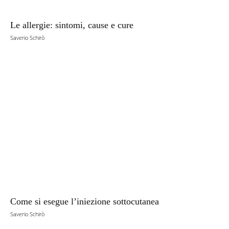
Le allergie: sintomi, cause e cure
Saverio Schirò
Come si esegue l’iniezione sottocutanea
Saverio Schirò