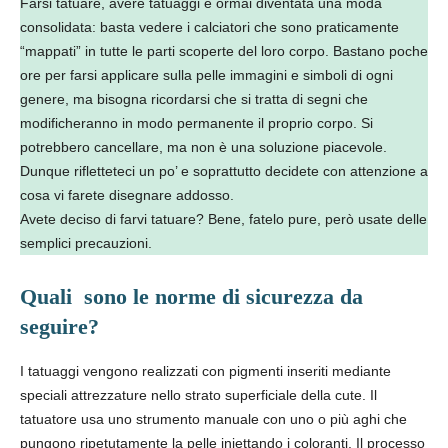
Farsi tatuare, avere tatuaggi è ormai diventata una moda
consolidata: basta vedere i calciatori che sono praticamente
“mappati” in tutte le parti scoperte del loro corpo. Bastano poche
ore per farsi applicare sulla pelle immagini e simboli di ogni
genere, ma bisogna ricordarsi che si tratta di segni che
modificheranno in modo permanente il proprio corpo. Si
potrebbero cancellare, ma non è una soluzione piacevole.
Dunque rifletteteci un po’ e soprattutto decidete con attenzione a
cosa vi farete disegnare addosso.
Avete deciso di farvi tatuare? Bene, fatelo pure, però usate delle
semplici precauzioni.
Quali sono le norme di sicurezza da
seguire?
I tatuaggi vengono realizzati con pigmenti inseriti mediante
speciali attrezzature nello strato superficiale della cute. Il
tatuatore usa uno strumento manuale con uno o più aghi che
pungono ripetutamente la pelle iniettando i coloranti. Il processo