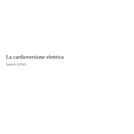
La cardioversione elettrica
Saverio Schirò