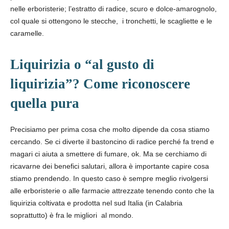
nelle erboristerie; l’estratto di radice, scuro e dolce-amarognolo,
col quale si ottengono le stecche, i tronchetti, le scagliette e le
caramelle.
Liquirizia o “al gusto di
liquirizia”? Come riconoscere
quella pura
Precisiamo per prima cosa che molto dipende da cosa stiamo
cercando. Se ci diverte il bastoncino di radice perché fa trend e
magari ci aiuta a smettere di fumare, ok. Ma se cerchiamo di
ricavarne dei benefici salutari, allora è importante capire cosa
stiamo prendendo. In questo caso è sempre meglio rivolgersi
alle erboristerie o alle farmacie attrezzate tenendo conto che la
liquirizia coltivata e prodotta nel sud Italia (in Calabria
soprattutto) è fra le migliori al mondo.