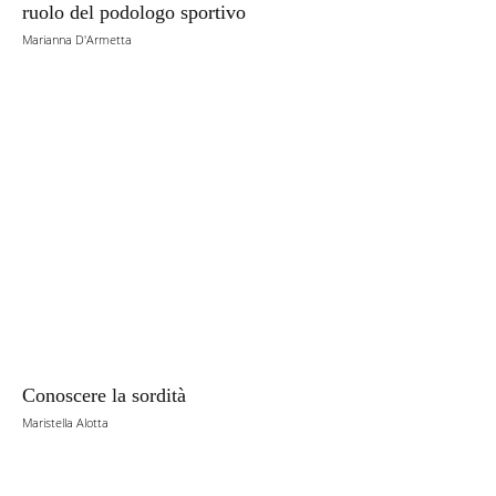
ruolo del podologo sportivo
Marianna D'Armetta
Conoscere la sordità
Maristella Alotta