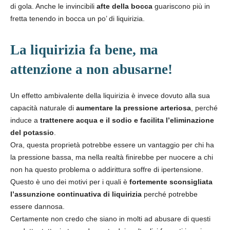
di gola. Anche le invincibili
afte della bocca
guariscono più in
fretta tenendo in bocca un po’ di liquirizia.
La liquirizia fa bene, ma
attenzione a non abusarne!
Un effetto ambivalente della liquirizia è invece dovuto alla sua
capacità naturale di
aumentare la pressione arteriosa
, perché
induce a
trattenere acqua e il sodio e facilita l’eliminazione
del potassio
.
Ora, questa proprietà potrebbe essere un vantaggio per chi ha
la pressione bassa, ma nella realtà finirebbe per nuocere a chi
non ha questo problema o addirittura soffre di ipertensione.
Questo è uno dei motivi per i quali è
fortemente sconsigliata
l’assunzione continuativa di liquirizia
perché potrebbe
essere dannosa.
Certamente non credo che siano in molti ad abusare di questi