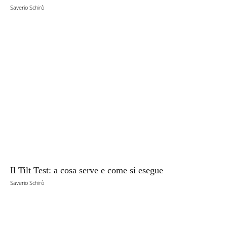
Saverio Schirò
Il Tilt Test: a cosa serve e come si esegue
Saverio Schirò