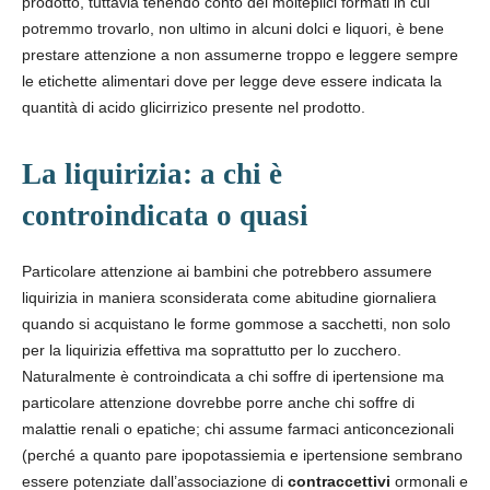
prodotto, tuttavia tenendo conto dei molteplici formati in cui
potremmo trovarlo, non ultimo in alcuni dolci e liquori, è bene
prestare attenzione a non assumerne troppo e leggere sempre
le etichette alimentari dove per legge deve essere indicata la
quantità di acido glicirrizico presente nel prodotto.
La liquirizia: a chi è
controindicata o quasi
Particolare attenzione ai bambini che potrebbero assumere
liquirizia in maniera sconsiderata come abitudine giornaliera
quando si acquistano le forme gommose a sacchetti, non solo
per la liquirizia effettiva ma soprattutto per lo zucchero.
Naturalmente è controindicata a chi soffre di ipertensione ma
particolare attenzione dovrebbe porre anche chi soffre di
malattie renali o epatiche; chi assume farmaci anticoncezionali
(perché a quanto pare ipopotassiemia e ipertensione sembrano
essere potenziate dall’associazione di
contraccettivi
ormonali e