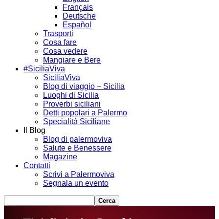
Français
Deutsche
Español
Trasporti
Cosa fare
Cosa vedere
Mangiare e Bere
#SiciliaViva
SiciliaViva
Blog di viaggio – Sicilia
Luoghi di Sicilia
Proverbi siciliani
Detti popolari a Palermo
Specialità Siciliane
Il Blog
Blog di palermoviva
Salute e Benessere
Magazine
Contatti
Scrivi a Palermoviva
Segnala un evento