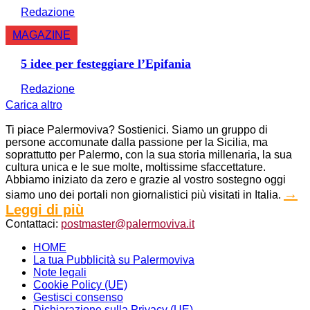
Redazione
MAGAZINE
5 idee per festeggiare l’Epifania
Redazione
Carica altro
Ti piace Palermoviva? Sostienici. Siamo un gruppo di
persone accomunate dalla passione per la Sicilia, ma
soprattutto per Palermo, con la sua storia millenaria, la sua
cultura unica e le sue molte, moltissime sfaccettature.
Abbiamo iniziato da zero e grazie al vostro sostegno oggi
→
siamo uno dei portali non giornalistici più visitati in Italia.
Leggi di più
Contattaci:
postmaster@palermoviva.it
HOME
La tua Pubblicità su Palermoviva
Note legali
Cookie Policy (UE)
Gestisci consenso
Dichiarazione sulla Privacy (UE)