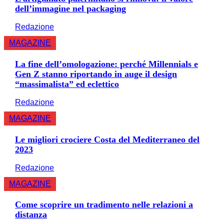
dell’immagine nel packaging
Redazione
MAGAZINE
La fine dell’omologazione: perché Millennials e
Gen Z stanno riportando in auge il design
“massimalista” ed eclettico
Redazione
MAGAZINE
Le migliori crociere Costa del Mediterraneo del
2023
Redazione
MAGAZINE
Come scoprire un tradimento nelle relazioni a
distanza