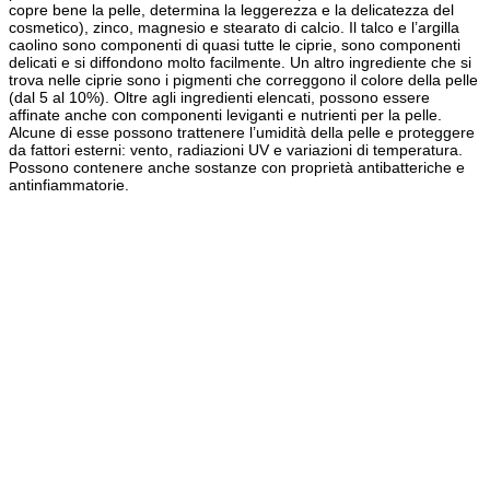
copre bene la pelle, determina la leggerezza e la delicatezza del
cosmetico), zinco, magnesio e stearato di calcio. Il talco e l’argilla
caolino sono componenti di quasi tutte le ciprie, sono componenti
delicati e si diffondono molto facilmente. Un altro ingrediente che si
trova nelle ciprie sono i pigmenti che correggono il colore della pelle
(dal 5 al 10%). Oltre agli ingredienti elencati, possono essere
affinate anche con componenti leviganti e nutrienti per la pelle.
Alcune di esse possono trattenere l’umidità della pelle e proteggere
da fattori esterni: vento, radiazioni UV e variazioni di temperatura.
Possono contenere anche sostanze con proprietà antibatteriche e
antinfiammatorie.