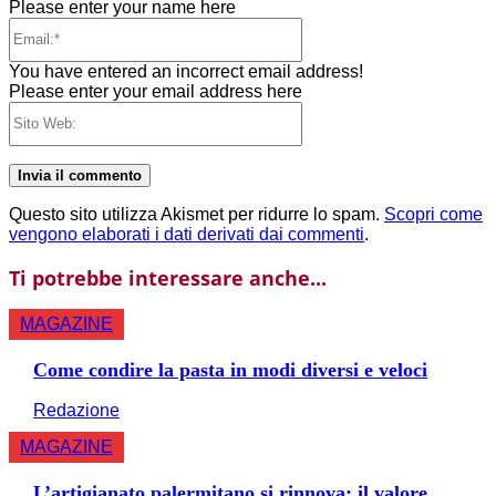
Please enter your name here
Email:*
You have entered an incorrect email address!
Please enter your email address here
Sito
Web:
Questo sito utilizza Akismet per ridurre lo spam.
Scopri come
vengono elaborati i dati derivati dai commenti
.
Ti potrebbe interessare anche...
MAGAZINE
Come condire la pasta in modi diversi e veloci
Redazione
MAGAZINE
L’artigianato palermitano si rinnova: il valore