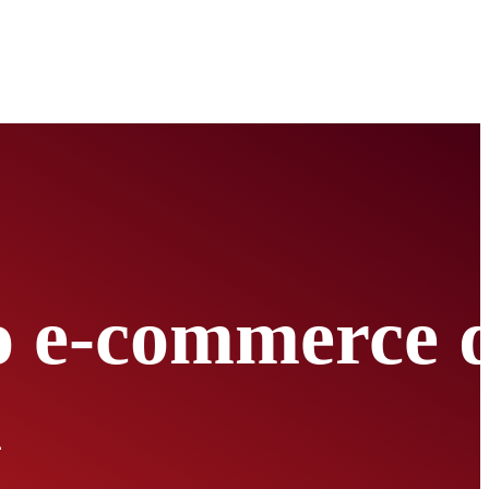
vo e-commerce 
i