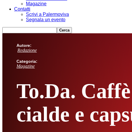
Magazine
Contatti
Scrivi a Palermoviva
Segnala un evento
Autore:
Redazione
Categoria:
Magazine
To.Da. Caffè
cialde e caps