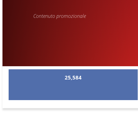
Contenuto promozionale
25,584