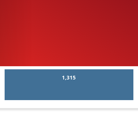
1,315