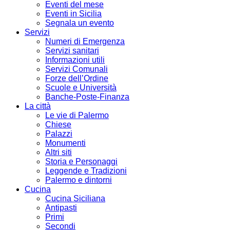
Eventi del mese
Eventi in Sicilia
Segnala un evento
Servizi
Numeri di Emergenza
Servizi sanitari
Informazioni utili
Servizi Comunali
Forze dell’Ordine
Scuole e Università
Banche-Poste-Finanza
La città
Le vie di Palermo
Chiese
Palazzi
Monumenti
Altri siti
Storia e Personaggi
Leggende e Tradizioni
Palermo e dintorni
Cucina
Cucina Siciliana
Antipasti
Primi
Secondi