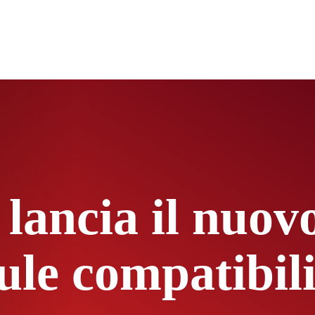
 lancia il nuo
ule compatibil