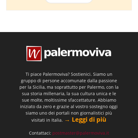
Ti piace Palermoviva? Sostienici. Siamo un
gruppo di persone accomunate dalla passione
per la Sicilia, ma soprattutto per Palermo, con la
sua storia millenaria, la sua cultura unica e le
sue molte, moltissime sfaccettature. Abbiamo
iniziato da zero e grazie al vostro sostegno oggi
siamo uno dei portali non giornalistici più
→ Leggi di più
visitati in Italia.
Contattaci:
postmaster@palermoviva.it