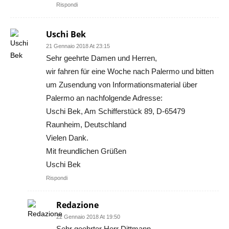
Rispondi
Uschi Bek
21 Gennaio 2018 At 23:15
Sehr geehrte Damen und Herren,
wir fahren für eine Woche nach Palermo und bitten
um Zusendung von Informationsmaterial über
Palermo an nachfolgende Adresse:
Uschi Bek, Am Schifferstück 89, D-65479
Raunheim, Deutschland
Vielen Dank.
Mit freundlichen Grüßen
Uschi Bek
Rispondi
Redazione
22 Gennaio 2018 At 19:50
Sehr geehrter Herr Dittmann,