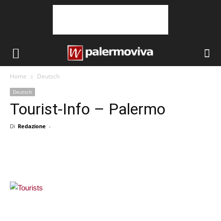
Home
Deutsch
Deutsch
Tourist-Info – Palermo
Di
Redazione
-