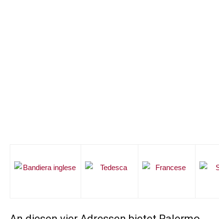
An diesen vier Adressen bietet Palermo