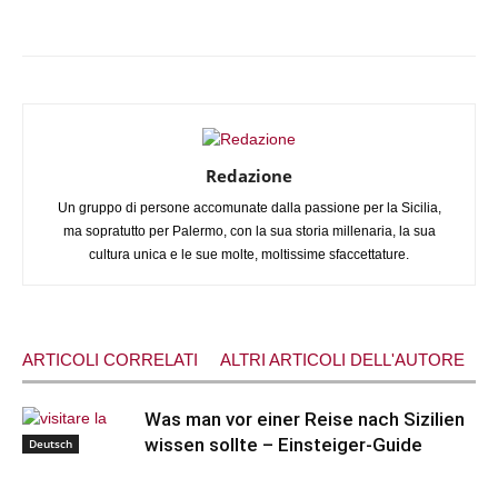
Facebook
X
WhatsApp
Telegram
Redazione
Un gruppo di persone accomunate dalla passione per la Sicilia,
ma sopratutto per Palermo, con la sua storia millenaria, la sua
cultura unica e le sue molte, moltissime sfaccettature.
ARTICOLI CORRELATI
ALTRI ARTICOLI DELL'AUTORE
Was man vor einer Reise nach Sizilien
wissen sollte – Einsteiger-Guide
Deutsch