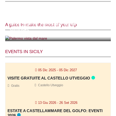
An Englishman in Palermo: survival tips and
A guide to make the most of your trip
surprises
Rob Walsh
EVENTS IN SICILY
05 Dic 2025
- 05 Dic 2027
VISITE GRATUITE AL CASTELLO UTVEGGIO
Castello Utveggio
Gratis
13 Giu 2026
- 26 Set 2026
ESTATE A CASTELLAMMARE DEL GOLFO: EVENTI
2026