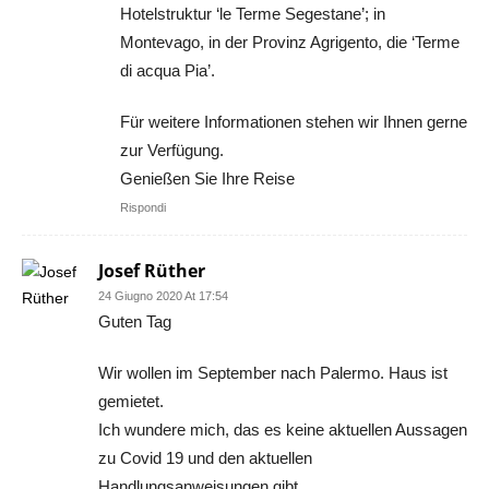
Hotelstruktur ‘le Terme Segestane’; in
Montevago, in der Provinz Agrigento, die ‘Terme
di acqua Pia’.
Für weitere Informationen stehen wir Ihnen gerne
zur Verfügung.
Genießen Sie Ihre Reise
Rispondi
Josef Rüther
24 Giugno 2020 At 17:54
Guten Tag
Wir wollen im September nach Palermo. Haus ist
gemietet.
Ich wundere mich, das es keine aktuellen Aussagen
zu Covid 19 und den aktuellen
Handlungsanweisungen gibt.