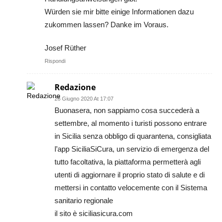
Würden sie mir bitte einige Informationen dazu
zukommen lassen? Danke im Voraus.
Josef Rüther
Rispondi
Redazione
26 Giugno 2020 At 17:07
Buonasera, non sappiamo cosa succederà a
settembre, al momento i turisti possono entrare
in Sicilia senza obbligo di quarantena, consigliata
l’app SiciliaSiCura, un servizio di emergenza del
tutto facoltativa, la piattaforma permetterà agli
utenti di aggiornare il proprio stato di salute e di
mettersi in contatto velocemente con il Sistema
sanitario regionale
il sito è siciliasicura.com