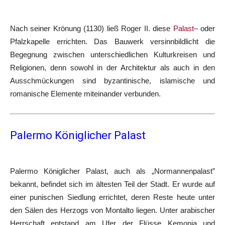
Nach seiner Krönung (1130) ließ Roger II. diese
Palast
– oder
Pfalzkapelle errichten. Das Bauwerk versinnbildlicht die
Begegnung zwischen unterschiedlichen Kulturkreisen und
Religionen, denn sowohl in der Architektur als auch in den
Ausschmückungen sind byzantinische, islamische und
romanische Elemente miteinander verbunden.
Palermo Königlicher Palast
Palermo Königlicher Palast, auch als „Normannenpalast”
bekannt, befindet sich im ältesten Teil der Stadt. Er wurde auf
einer punischen Siedlung errichtet, deren Reste heute unter
den Sälen des Herzogs von Montalto liegen. Unter arabischer
Herrschaft entstand am Ufer der Flüsse Kemonia und