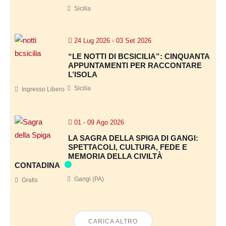
Sicilia
24 Lug 2026
- 03 Set 2026
“LE NOTTI DI BCSICILIA”: CINQUANTA
APPUNTAMENTI PER RACCONTARE
L’ISOLA
Sicilia
Ingresso Libero
01 - 09 Ago 2026
LA SAGRA DELLA SPIGA DI GANGI:
SPETTACOLI, CULTURA, FEDE E
MEMORIA DELLA CIVILTÀ
CONTADINA
Gangi (PA)
Gratis
CARICA ALTRO