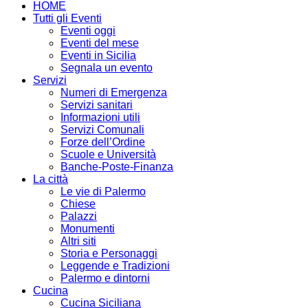
HOME
Tutti gli Eventi
Eventi oggi
Eventi del mese
Eventi in Sicilia
Segnala un evento
Servizi
Numeri di Emergenza
Servizi sanitari
Informazioni utili
Servizi Comunali
Forze dell’Ordine
Scuole e Università
Banche-Poste-Finanza
La città
Le vie di Palermo
Chiese
Palazzi
Monumenti
Altri siti
Storia e Personaggi
Leggende e Tradizioni
Palermo e dintorni
Cucina
Cucina Siciliana