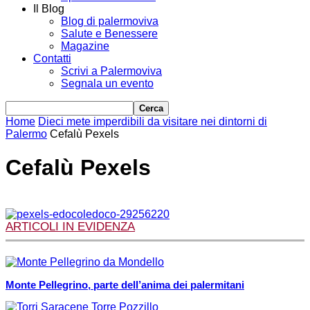
Il Blog
Blog di palermoviva
Salute e Benessere
Magazine
Contatti
Scrivi a Palermoviva
Segnala un evento
Home
Dieci mete imperdibili da visitare nei dintorni di
Palermo
Cefalù Pexels
Cefalù Pexels
ARTICOLI IN EVIDENZA
Monte Pellegrino, parte dell’anima dei palermitani