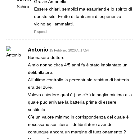
Grazie Antonella.
Essere chiari, semplici ma esaurienti è lo spirito di
questo sito. Frutto di tanti anni di esperienza
vicino agli ammalati.
Rispondi
Antonio
15 Febbraio 2020 At 17:54
Buonasera dottore
A mio nonno circa 4/5 anni fa è stato impiantato un
defibrillatore.
All’ultimo controllo la percentuale residua di batteria
era del 26%.
Volevo chiedere qual è ( se c’è ) la soglia minima alla
quale può arrivare la batteria prima di essere
sostituita.
C’è un valore minimo in corrispondenza del quale è
necessario sostituire il defibrillatore avendo
comunque ancora un margine di funzionamento ?