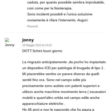
caduta, per quanto possibile sembra improbabile,
così come per la fisioterapia.
Sono incidenti possibili e l’unica soluzione
ovviamente è rifare l’intervento. Auguri.
Rispondi
Jonny
18 Maggio 2021 At 13:22
DOTT.Schirò buon giorno
La ringrazio anticipatamente ,da pocho ho impiantato
un dispositivo ICD per patologia di brugada di tipo 1 .
Mi piacerebbe sentire un parere diverso da quelli
sentiti fino ora. Sono nel campo edile più
precisamente sono autista con patenti superiori e
utilizzo anche macchine movimento terra ( escavatori
muletti e quant’altro orbita nel campo edile anche
apparecchiature elettriche .
Ho 46 anni e non le nascondo che ho paura a