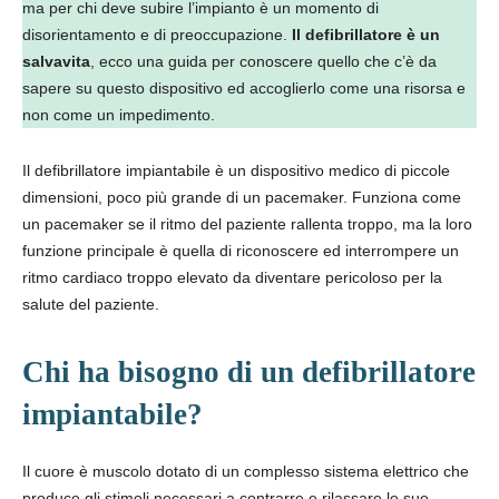
ma per chi deve subire l’impianto è un momento di
disorientamento e di preoccupazione.
Il defibrillatore è un
salvavita
,
e
cco una guida per conoscere quello che c’è da
sapere su questo dispositivo ed accoglierlo come una risorsa e
non come un impedimento.
Il defibrillatore impiantabile è un dispositivo medico di piccole
dimensioni, poco più grande di un pacemaker. Funziona come
un pacemaker se il ritmo del paziente rallenta troppo, ma la loro
funzione principale è quella di riconoscere ed interrompere un
ritmo cardiaco troppo elevato da diventare pericoloso per la
salute del paziente.
Chi ha bisogno di un defibrillatore
impiantabile?
Il cuore è muscolo dotato di un complesso sistema elettrico che
produce gli stimoli necessari a contrarre e rilassare le sue