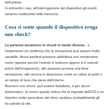
dell’aritmia.
In entrambi i casi, all’interrogazione del dispositivo gli eventi
saranno evidenziati nella memoria.
Cosa si sente quando il dispositivo eroga
uno shock?
Le persone avvertono lo shock in modo diverso
, e
l’esperienza mi conferma che la sensazione può essere molto
variabile. Alcuni pazienti possono addirittura non rendersene
conto (spesso perché l’evento è notturno oppure si è svenuti
prima dell’erogazione), altri possono provare una lieve
sensazione, altri ancora lo descrivono come un calcio al petto o
un lampo di luce che viene dall’interno.
Ricevere uno shock, p
uò essere fastidioso, e per alcuni
drammatico, di contro questo indica che la risposta dell’ICD a un
disturbo molto pericoloso del ritmo cardiaco probabilmente gli
ha salvato la vita.