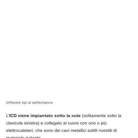
Differenti tipi di defibrillatore
L’
ICD viene impiantato sotto la cute
(solitamente sotto la
clavicola sinistra) e collegato al cuore con uno o più
elettrocateteri, che sono dei cavi metallici sottili rivestiti di
materiale isolante.