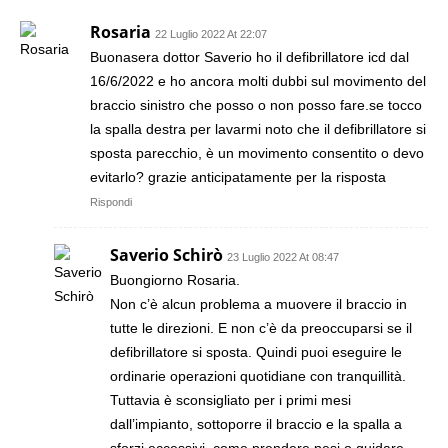
Rosaria
22 Luglio 2022 At 22:07
Buonasera dottor Saverio ho il defibrillatore icd dal
16/6/2022 e ho ancora molti dubbi sul movimento del
braccio sinistro che posso o non posso fare.se tocco
la spalla destra per lavarmi noto che il defibrillatore si
sposta parecchio, è un movimento consentito o devo
evitarlo? grazie anticipatamente per la risposta
Rispondi
Saverio Schirò
23 Luglio 2022 At 08:47
Buongiorno Rosaria.
Non c’è alcun problema a muovere il braccio in
tutte le direzioni. E non c’è da preoccuparsi se il
defibrillatore si sposta. Quindi puoi eseguire le
ordinarie operazioni quotidiane con tranquillità.
Tuttavia è sconsigliato per i primi mesi
dall’impianto, sottoporre il braccio e la spalla a