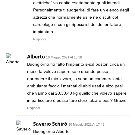
elettriche” va capito esattamente quali intendi.
Personalmente ti suggerirei di fare un elenco degli
attrezzi che normalmente usi e ne discuti col
cardiologo e con gli Specialist del defibrillatore
impiantato.
Rispondi
Alberto
10 Maggio 2021 At 15:38
Buongiorno ho fatto l’impianto s-icd boston circa un
mese fa volevo sapere se e quando posso
riprendere il mio lavoro, io sono un commerciante
ambulante faccio i mercati di abiti usati e alzo pesi
che vanno dai 20,30,40 kg quello che volevo sapere
in particolare è posso fare sforzi alzare pesi? Grazie
Rispondi
Saverio Schirò
10 Maggio 2021 At 17:43
Buongiorno Alberto.