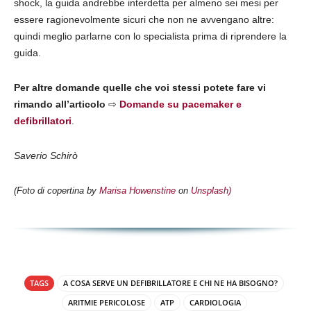
shock, la guida andrebbe interdetta per almeno sei mesi per
essere ragionevolmente sicuri che non ne avvengano altre:
quindi meglio parlarne con lo specialista prima di riprendere la
guida.
Per altre domande quelle che voi stessi potete fare vi
rimando all’articolo
⇨
Domande su pacemaker e
defibrillatori
.
Saverio Schirò
(Foto di copertina by
Marisa Howenstine
on
Unsplash)
TAGS
A COSA SERVE UN DEFIBRILLATORE E CHI NE HA BISOGNO?
ARITMIE PERICOLOSE
ATP
CARDIOLOGIA