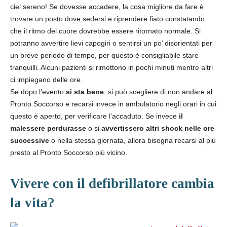
ciel sereno! Se dovesse accadere, la cosa migliore da fare è
trovare un posto dove sedersi e riprendere fiato constatando
che il ritmo del cuore dovrebbe essere ritornato normale. Si
potranno avvertire lievi capogiri o sentirsi un po’ disorientati per
un breve periodo di tempo, per questo è consigliabile stare
tranquilli. Alcuni pazienti si rimettono in pochi minuti mentre altri
ci impiegano delle ore.
Se dopo l’evento
si sta bene
, si può scegliere di non andare al
Pronto Soccorso e recarsi invece in ambulatorio negli orari in cui
questo è aperto, per verificare l’accaduto. Se invece
il
malessere perdurasse
o si
avvertissero altri shock nelle ore
successive
o nella stessa giornata, allora bisogna recarsi al più
presto al Pronto Soccorso più vicino.
Vivere con il defibrillatore cambia
la vita?