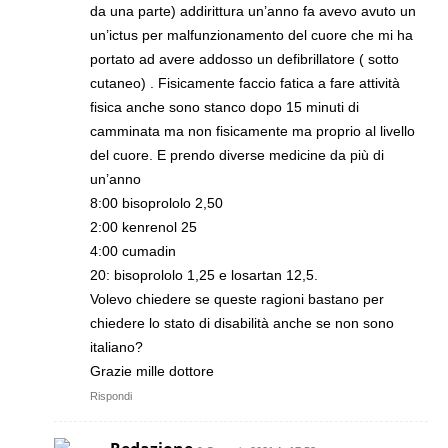
da una parte) addirittura un’anno fa avevo avuto un
un’ictus per malfunzionamento del cuore che mi ha
portato ad avere addosso un defibrillatore ( sotto
cutaneo) . Fisicamente faccio fatica a fare attività
fisica anche sono stanco dopo 15 minuti di
camminata ma non fisicamente ma proprio al livello
del cuore. E prendo diverse medicine da più di
un’anno
8:00 bisoprololo 2,50
2:00 kenrenol 25
4:00 cumadin
20: bisoprololo 1,25 e losartan 12,5.
Volevo chiedere se queste ragioni bastano per
chiedere lo stato di disabilità anche se non sono
italiano?
Grazie mille dottore
Rispondi