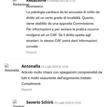
Redazione
9 Gennaio 2021 At 17:53
Buonasera.
La patologia cardiaca da lei accusata di solito da
diritto ad un certo grado di invalidità. Quanto,
viene stabilito da una apposita Commissione.
Per informazioni e per avviare la pratica occorre
rivolgersi ad un CAF. Se il diritto spetta agli
stranieri, lo stesso CAF potrà darti informazioni
corrette.
Rispondi
Antonella
25 Luglio 2020 At 14:48
Articolo molto chiaro con spiegazioni comprensibili da
tutti e molto esauriente dell’argomento trattato.
Complimenti.
Rispondi
Saverio Schirò
25 Luglio 2020 At 15:02