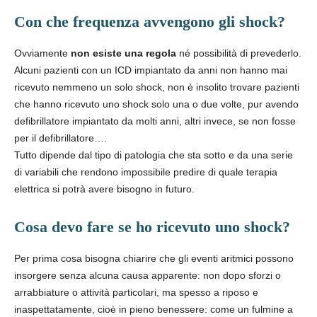
Con che frequenza avvengono gli shock?
Ovviamente
non esiste una regola
né possibilità di prevederlo.
Alcuni pazienti con un ICD impiantato da anni non hanno mai
ricevuto nemmeno un solo shock, non è insolito trovare pazienti
che hanno ricevuto uno shock solo una o due volte, pur avendo
defibrillatore impiantato da molti anni, altri invece, se non fosse
per il defibrillatore….
Tutto dipende dal tipo di patologia che sta sotto e da una serie
di variabili che rendono impossibile predire di quale terapia
elettrica si potrà avere bisogno in futuro.
Cosa devo fare se ho ricevuto uno shock?
Per prima cosa bisogna chiarire che gli eventi aritmici possono
insorgere senza alcuna causa apparente: non dopo sforzi o
arrabbiature o attività particolari, ma spesso a riposo e
inaspettatamente, cioè in pieno benessere: come un fulmine a