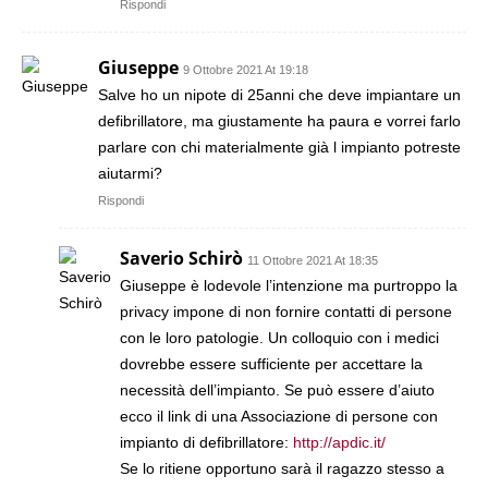
Rispondi
Giuseppe
9 Ottobre 2021 At 19:18
Salve ho un nipote di 25anni che deve impiantare un
defibrillatore, ma giustamente ha paura e vorrei farlo
parlare con chi materialmente già l impianto potreste
aiutarmi?
Rispondi
Saverio Schirò
11 Ottobre 2021 At 18:35
Giuseppe è lodevole l’intenzione ma purtroppo la
privacy impone di non fornire contatti di persone
con le loro patologie. Un colloquio con i medici
dovrebbe essere sufficiente per accettare la
necessità dell’impianto. Se può essere d’aiuto
ecco il link di una Associazione di persone con
impianto di defibrillatore:
http://apdic.it/
Se lo ritiene opportuno sarà il ragazzo stesso a