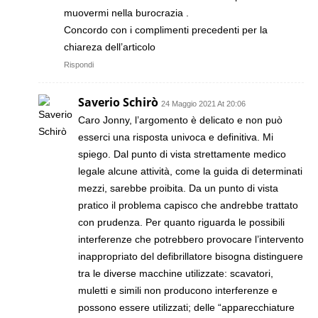
muovermi nella burocrazia .
Concordo con i complimenti precedenti per la
chiareza dell’articolo
Rispondi
Saverio Schirò
24 Maggio 2021 At 20:06
Caro Jonny, l’argomento è delicato e non può
esserci una risposta univoca e definitiva. Mi
spiego. Dal punto di vista strettamente medico
legale alcune attività, come la guida di determinati
mezzi, sarebbe proibita. Da un punto di vista
pratico il problema capisco che andrebbe trattato
con prudenza. Per quanto riguarda le possibili
interferenze che potrebbero provocare l’intervento
inappropriato del defibrillatore bisogna distinguere
tra le diverse macchine utilizzate: scavatori,
muletti e simili non producono interferenze e
possono essere utilizzati; delle “apparecchiature