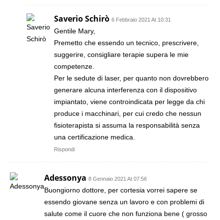
Saverio Schirò
6 Febbraio 2021 At 10:31
Gentile Mary,
Premetto che essendo un tecnico, prescrivere,
suggerire, consigliare terapie supera le mie
competenze.
Per le sedute di laser, per quanto non dovrebbero
generare alcuna interferenza con il dispositivo
impiantato, viene controindicata per legge da chi
produce i macchinari, per cui credo che nessun
fisioterapista si assuma la responsabilità senza
una certificazione medica.
Rispondi
Adessonya
8 Gennaio 2021 At 07:56
Buongiorno dottore, per cortesia vorrei sapere se
essendo giovane senza un lavoro e con problemi di
salute come il cuore che non funziona bene ( grosso