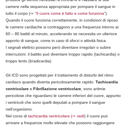
camere nella sequenza appropriata per pompare il sangue in
tutto il corpo (⇨ “
Il cuore come è fatto e come funziona
”).
Quando il cuore funziona correttamente, in condizioni di riposo
le camere cardiache si contraggono a una frequenza intorno ai
60 – 80 battiti al minuto, accelerando se necessita un ulteriore
apporto di sangue, come in caso di sforzi o attività fisica.
I segnali elettrici possono però diventare irregolari o subire
interruzioni: il battito può diventare troppo rapido (tachicardia) o
troppo lento (bradicardia).
Gli ICD sono progettati per il trattamento di disturbi del ritmo
cardiaco quando diventa pericolosamente rapido:
Tachicardia
ventricolare
e
Fibrillazione ventricolare
, sono aritmie
pericolose che riguardano le camere inferiori del cuore, appunto
i ventricoli che sono quelli deputati a pompare il sangue
nell’organismo.
Nel corso di
tachicardia ventricolare
(⇨ vedi
) il cuore può
arrivare a frequenze molto elevate che possono raggiungere