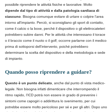
possibile riprendere le attività fisiche e lavorative. Molto
dipende dal tipo di attività e dalla patologia cardiaca di
ciascuno
. Bisogna comunque evitare di urtare o colpire l’area
intorno all’impianto. Perciò, si sconsigliano gli sport di contatto,
come il calcio o la boxe, perché il dispositivo o gli elettrocateteri
potrebbero subire danni. Per le attività che interessano il torace
o il braccio come il nuoto o il golf, occorre parlarne con il medico
prima di sottoporsi dell’intervento, poiché potrebbero
determinare la scelta del dispositivo e della metodologia e sede
di impianto.
Quando posso riprendere a guidare?
Questo è un punto delicato
, anche dal punto di vista medico-
legale. Non bisogna infatti dimenticare che interrompendo il
ritmo rapido, l’ICD potrà non essere in grado di prevenire i
sintomi come capogiri o addirittura lo svenimento, per cui
potrebbe essere molto pericoloso per sé e per gli altri. Dopo uno