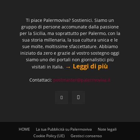
Ti piace Palermoviva? Sostienici. Siamo un
gruppo di persone accomunate dalla passione
per la Sicilia, ma soprattutto per Palermo, con la
sua storia millenaria, la sua cultura unica e le
sue molte, moltissime sfaccettature. Abbiamo
iniziato da zero e grazie al vostro sostegno oggi
siamo uno dei portali non giornalistici più
→ Leggi di più
visitati in Italia.
Contattaci:
postmaster@palermoviva.it
HOME
La tua Pubblicità su Palermoviva
Note legali
Cookie Policy (UE)
Gestisci consenso