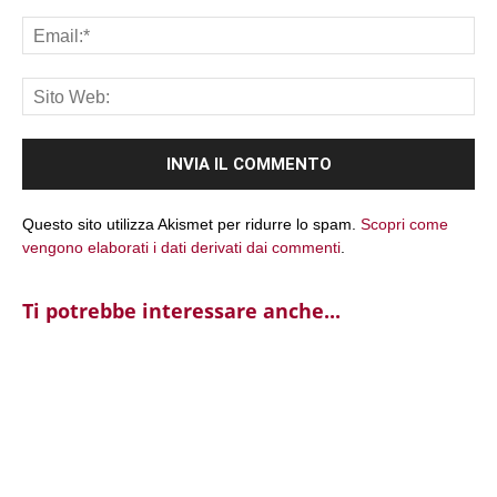
Ema
Sit
We
Questo sito utilizza Akismet per ridurre lo spam.
Scopri come
vengono elaborati i dati derivati dai commenti
.
Ti potrebbe interessare anche...