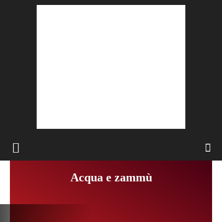
Acqua e zammù