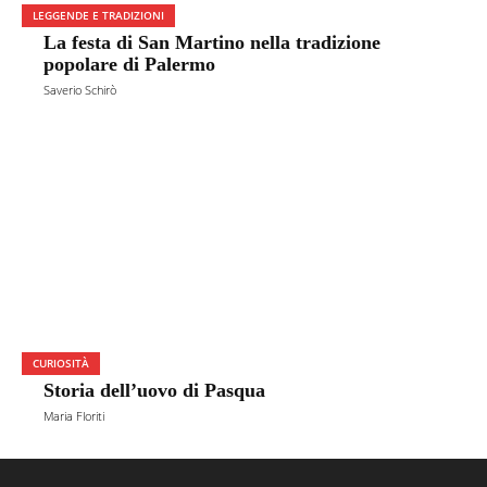
LEGGENDE E TRADIZIONI
La festa di San Martino nella tradizione
popolare di Palermo
Saverio Schirò
CURIOSITÀ
Storia dell’uovo di Pasqua
Maria Floriti