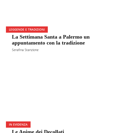
LEGGENDE E TRADIZIONI
La Settimana Santa a Palermo un
appuntamento con la tradizione
Serafina Stanzione
IN EVIDENZA
Le Anime dei Decollati