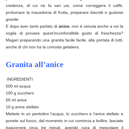
credenza, di cui ne fa vari usi, come correggere il caffè,
profumare la macedonia di frutta, preparare biscotti e gustose
granite.
E dopo aver tanto parlato di
anice
, non è venuta anche a voi la
voglia di provare quest’inconfondibile gusto di freschezza?
Magari preparando una granita facile facile, alla portata di tutti,
anche di chi non ha la comoda gelatiera.
Granita all’anice
INGREDIENTI
500 ml acqua
100 g zucchero
50 ml anice
10 g anice stellato
Mettete in un pentolino l’acqua, lo zucchero e l’anice stellato e
ponete sul fuoco, dal momento in cui comincia a bollire, lasciate
trascorrere circa tre minuti, avendo cura di mescolare il