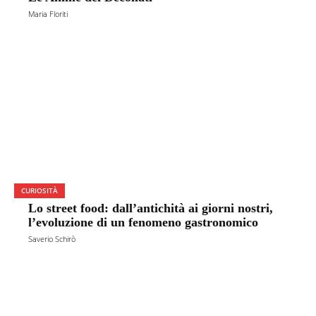
Maria Floriti
CURIOSITÀ
Lo street food: dall’antichità ai giorni nostri,
l’evoluzione di un fenomeno gastronomico
Saverio Schirò