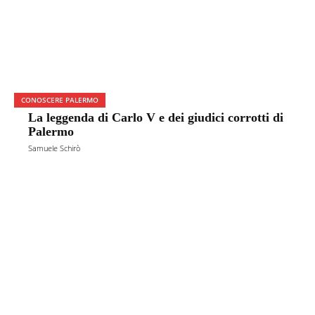
CONOSCERE PALERMO
La leggenda di Carlo V e dei giudici corrotti di
Palermo
Samuele Schirò